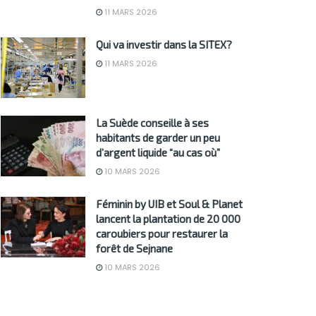
11 MARS 2026
Qui va investir dans la SITEX?
11 MARS 2026
La Suède conseille à ses
habitants de garder un peu
d’argent liquide “au cas où”
10 MARS 2026
Féminin by UIB et Soul & Planet
lancent la plantation de 20 000
caroubiers pour restaurer la
forêt de Sejnane
10 MARS 2026