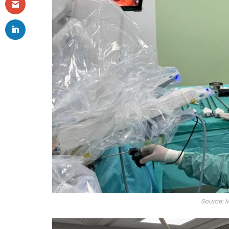
Source: M