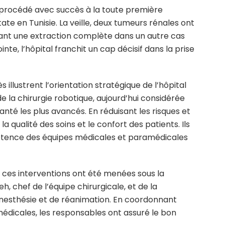
 procédé avec succès à la toute première
tate en Tunisie.
La veille, deux tumeurs rénales ont
vant une extraction complète dans un autre cas
nte, l’hôpital franchit un cap décisif dans la prise
illustrent l’orientation stratégique de l’hôpital
e la chirurgie robotique, aujourd’hui considérée
nté les plus avancés.
En réduisant les risques et
 qualité des soins et le confort des patients. Ils
tence des équipes médicales et paramédicales
 ces interventions ont été menées sous la
, chef de l’équipe chirurgicale, et de la
’anesthésie et de réanimation. En coordonnant
édicales, les responsables ont assuré le bon