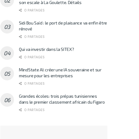
son escale à La Goulette. Détails
0 PARTAGES
Sidi Bou Saïd : le port de plaisance va enfin être
rénové
0 PARTAGES
Qui va investir dans la SITEX?
0 PARTAGES
MindState AI: créer une IA souveraine et sur
mesure pour les entreprises
0 PARTAGES
Grandes écoles: trois prépas tunisiennes
dans le premier classement africain du Figaro
0 PARTAGES