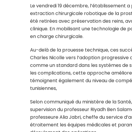
Le vendredi 19 décembre, l’établissement a
extraction chirurgicale robotique de la pros
été retirées avec préservation des reins, a
clinique. En mobilisant une technologie de poi
en charge chirurgicale.
Au-delà de la prouesse technique, ces succès 
Charles Nicolle vers l’adoption progressive d
comme un standard dans les systèmes de sa
les complications, cette approche améliore la
témoignent également du niveau de compé
tunisiennes,
Selon communiqué du ministère de la Santé,
supervision du professeur Riyadh Ben Salameh
professeure Alia Jabri, cheffe du service d
étroitement les équipes médicales et param