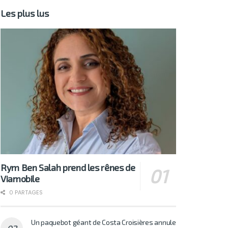
Les plus lus
Rym Ben Salah prend les rênes de
Viamobile
0 PARTAGES
Un paquebot géant de Costa Croisières annule