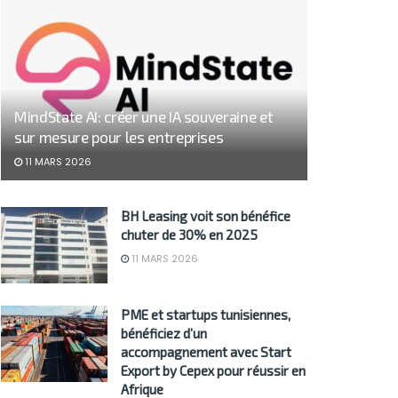
MindState AI: créer une IA souveraine et
sur mesure pour les entreprises
11 MARS 2026
BH Leasing voit son bénéfice
chuter de 30% en 2025
11 MARS 2026
PME et startups tunisiennes,
bénéficiez d’un
accompagnement avec Start
Export by Cepex pour réussir en
Afrique