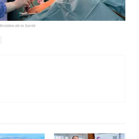
inistère de la Santé