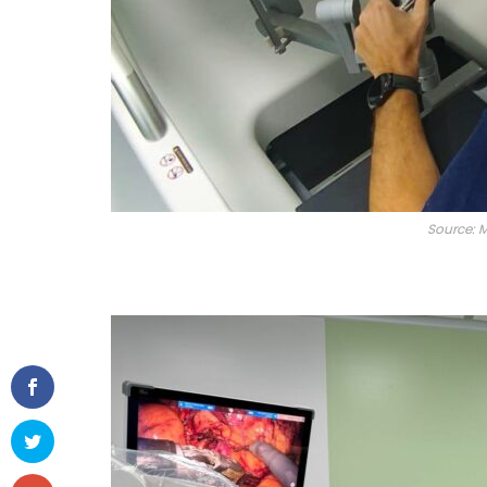
Source: M