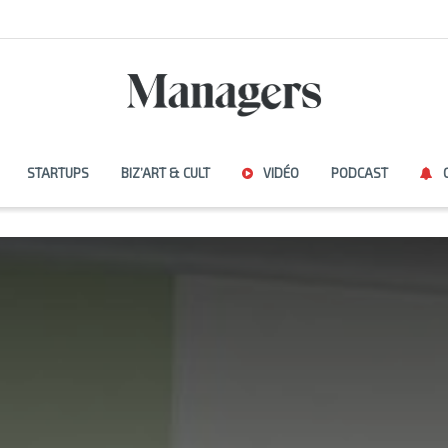
STARTUPS
BIZ’ART & CULT
VIDÉO
PODCAST