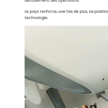
déroulement des opérations.
Le pays renforce, une fois de plus, sa positi
technologie.