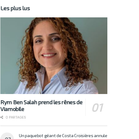
Les plus lus
Rym Ben Salah prend les rênes de
Viamobile
0 PARTAGES
Un paquebot géant de Costa Croisières annule