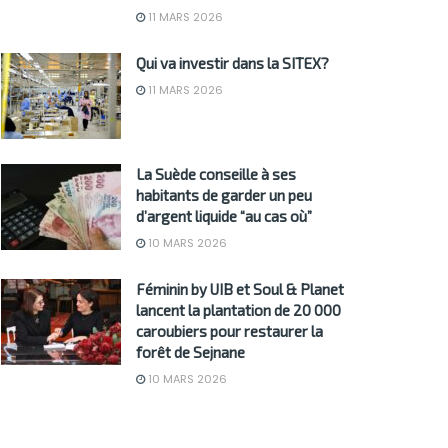
11 MARS 2026
Qui va investir dans la SITEX?
11 MARS 2026
La Suède conseille à ses
habitants de garder un peu
d’argent liquide “au cas où”
10 MARS 2026
Féminin by UIB et Soul & Planet
lancent la plantation de 20 000
caroubiers pour restaurer la
forêt de Sejnane
10 MARS 2026