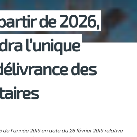
partir de 2026,
dra l’unique
élivrance des
taires
5 de l’année 2019 en date du 26 février 2019 relative