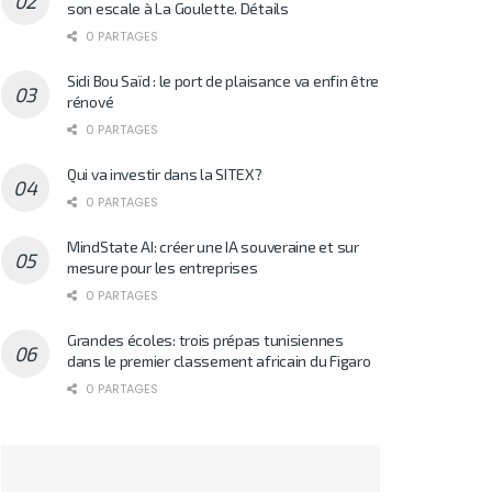
son escale à La Goulette. Détails
0 PARTAGES
Sidi Bou Saïd : le port de plaisance va enfin être
rénové
0 PARTAGES
Qui va investir dans la SITEX?
0 PARTAGES
MindState AI: créer une IA souveraine et sur
mesure pour les entreprises
0 PARTAGES
Grandes écoles: trois prépas tunisiennes
dans le premier classement africain du Figaro
0 PARTAGES