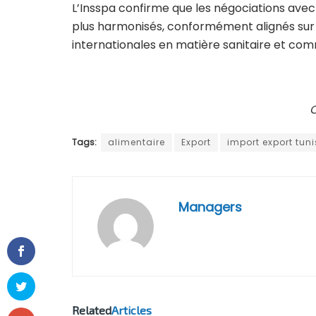
L’Insspa confirme que les négociations avec
plus harmonisés, conformément alignés sur
internationales en matière sanitaire et com
C
Tags:
alimentaire
Export
import export tuni
Managers
Related
Articles