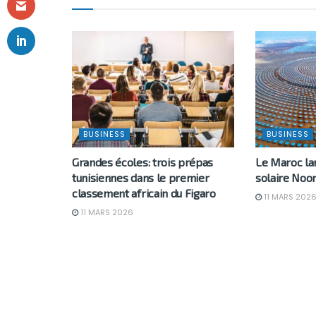
BUSINESS
BUSINESS
Grandes écoles: trois prépas
Le Maroc l
tunisiennes dans le premier
solaire Noor
classement africain du Figaro
11 MARS 202
11 MARS 2026