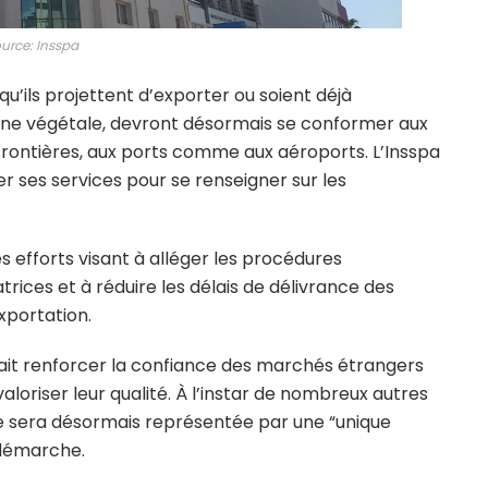
urce: Insspa
qu’ils projettent d’exporter ou soient déjà
gine végétale, devront désormais se conformer aux
 frontières, aux ports comme aux aéroports.
L’Insspa
er ses services pour se renseigner sur les
es efforts visant à alléger les procédures
trices et à réduire les délais de délivrance des
xportation.
rait renforcer la confiance des marchés étrangers
aloriser leur qualité. À l’instar de nombreux autres
ie sera désormais représentée par une “unique
 démarche.