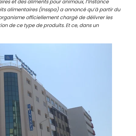
aires et des aliments pour animaux, l’Instance
uits alimentaires (Insspa) a annoncé qu’à partir du
l organisme officiellement chargé de délivrer les
tion de ce type de produits. Et ce, dans un