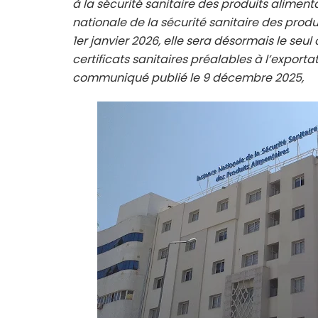
à la sécurité sanitaire des produits aliment
nationale de la sécurité sanitaire des prod
1er janvier 2026, elle sera désormais le seu
certificats sanitaires préalables à l’exporta
communiqué publié le 9 décembre 2025,