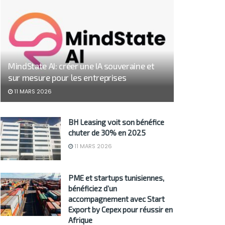
MindState AI: créer une IA souveraine et
sur mesure pour les entreprises
11 MARS 2026
BH Leasing voit son bénéfice
chuter de 30% en 2025
11 MARS 2026
PME et startups tunisiennes,
bénéficiez d’un
accompagnement avec Start
Export by Cepex pour réussir en
Afrique