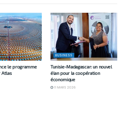
BUSINESS
ance le programme
Tunisie-Madagascar: un nouvel
 Atlas
élan pour la coopération
économique
6
11 MARS 2026