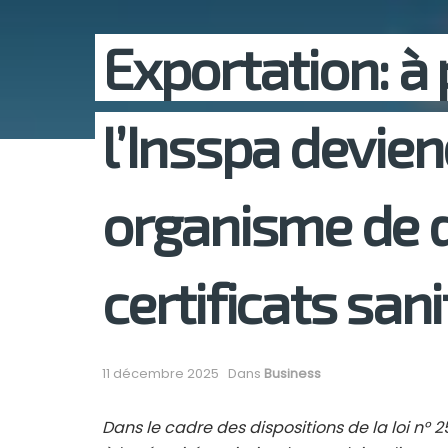
Exportation: à 
l’Insspa devien
organisme de d
certificats sani
11 décembre 2025
Dans
Business
Dans le cadre des dispositions de la loi n° 2