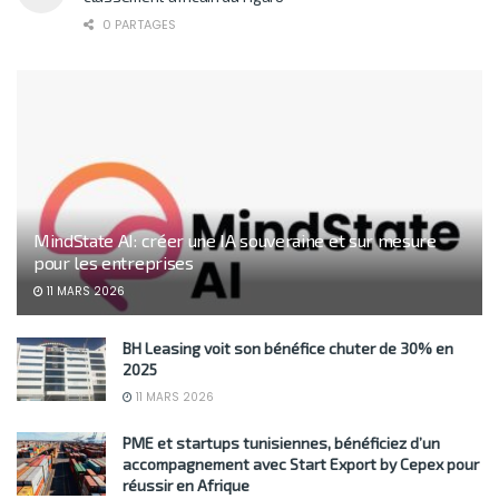
0 PARTAGES
MindState AI: créer une IA souveraine et sur mesure
pour les entreprises
11 MARS 2026
BH Leasing voit son bénéfice chuter de 30% en
2025
11 MARS 2026
PME et startups tunisiennes, bénéficiez d’un
accompagnement avec Start Export by Cepex pour
réussir en Afrique