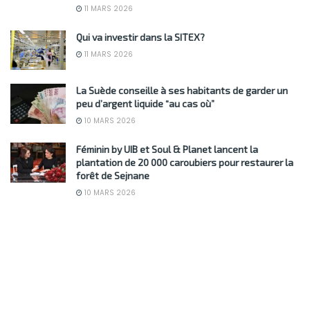
11 MARS 2026
Qui va investir dans la SITEX?
11 MARS 2026
La Suède conseille à ses habitants de garder un
peu d’argent liquide “au cas où”
10 MARS 2026
Féminin by UIB et Soul & Planet lancent la
plantation de 20 000 caroubiers pour restaurer la
forêt de Sejnane
10 MARS 2026