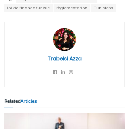
loi de finance tunisie
règlementation
Tunisiens
Trabelsi Azza
Related
Articles