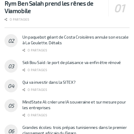
Rym Ben Salah prend les rênes de
Viamobile
0 PARTAGES
Un paquebot géant de Costa Croisières annule son escale
à La Goulette. Détails
0 PARTAGES
Sidi Bou Saïd : le port de plaisance va enfin être rénové
0 PARTAGES
Qui va investir dans la SITEX?
0 PARTAGES
MindState AI: créer une IA souveraine et sur mesure pour
les entreprises
0 PARTAGES
Grandes écoles: trois prépas tunisiennes dans le premier
classement africain du Figaro