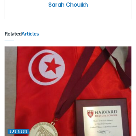
Sarah Chouikh
Related
Articles
BUSINESS