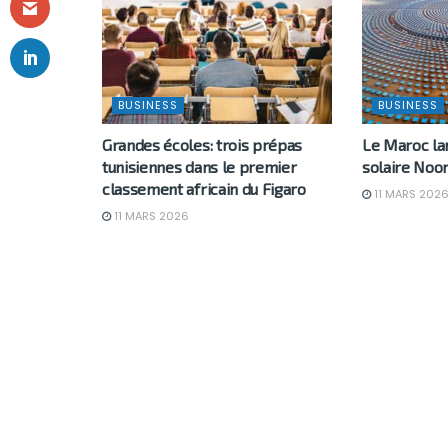
BUSINESS
BUSINESS
Grandes écoles: trois prépas
Le Maroc l
tunisiennes dans le premier
solaire Noor
classement africain du Figaro
11 MARS 202
11 MARS 2026