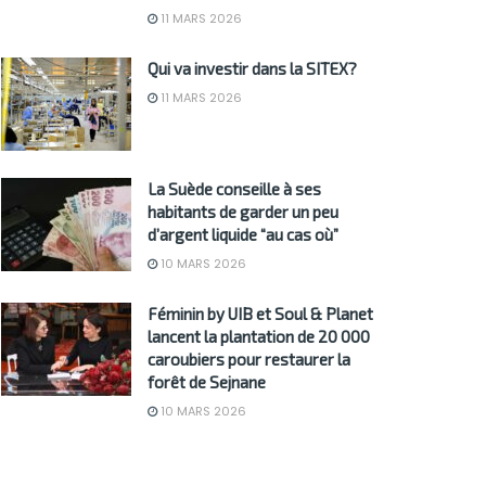
11 MARS 2026
Qui va investir dans la SITEX?
11 MARS 2026
La Suède conseille à ses
habitants de garder un peu
d’argent liquide “au cas où”
10 MARS 2026
Féminin by UIB et Soul & Planet
lancent la plantation de 20 000
caroubiers pour restaurer la
forêt de Sejnane
10 MARS 2026