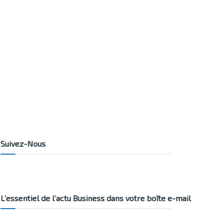
Suivez-Nous
L’essentiel de l’actu Business dans votre boîte e-mail