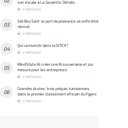
son escale à La Goulette. Détails
0 PARTAGES
Sidi Bou Saïd : le port de plaisance va enfin être
rénové
0 PARTAGES
Qui va investir dans la SITEX?
0 PARTAGES
MindState AI: créer une IA souveraine et sur
mesure pour les entreprises
0 PARTAGES
Grandes écoles: trois prépas tunisiennes
dans le premier classement africain du Figaro
0 PARTAGES