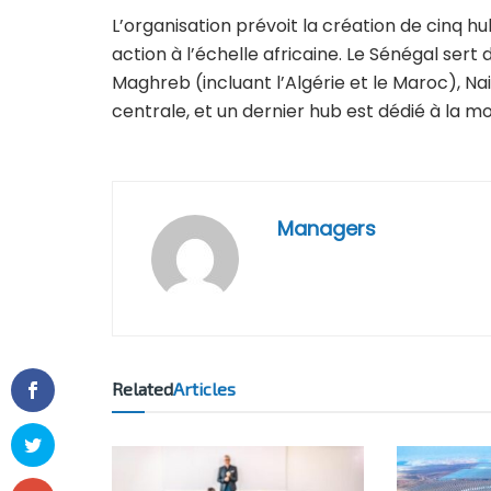
L’organisation prévoit la création de cinq hu
action à l’échelle africaine. Le Sénégal sert d
Maghreb (incluant l’Algérie et le Maroc), Nai
centrale, et un dernier hub est dédié à la mob
Managers
Related
Articles