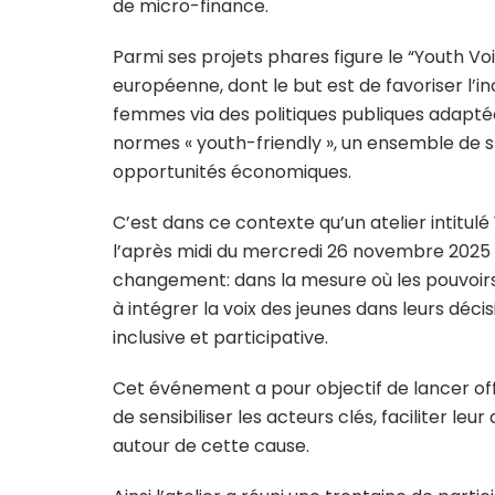
de micro-finance.
Parmi ses projets phares figure le “Youth Voi
européenne, dont le but est de favoriser l
femmes via des politiques publiques adapt
normes « youth-friendly », un ensemble de s
opportunités économiques.
C’est dans ce contexte qu’un atelier intitul
l’après midi du mercredi 26 novembre 2025 à 
changement: dans la mesure où les pouvoirs p
à intégrer la voix des jeunes dans leurs déci
inclusive et participative.
Cet événement a pour objectif de lancer of
de sensibiliser les acteurs clés, faciliter le
autour de cette cause.