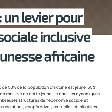
 un levier pour
ociale inclusive
eunesse africaine
e 50% de la population africaine est jeune, 55%
sion massive de cette jeunesse dans les dynamiques
mbreuses structures de l’économie sociale et
 associations, coopératives, mutuelles et initiatives