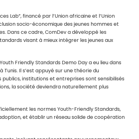
ces Lab”, financé par l’Union africaine et l’Union
’inclusion socio-économique des jeunes hommes et
ées. Dans ce cadre, ComDev a développé les
tandards visant à mieux intégrer les jeunes aux
é Youth Friendly Standards Demo Day a eu lieu dans
Tunis. Il s’est appuyé sur une théorie du
ublics, institutions et entreprises sont sensibilisés
sions, la société deviendra naturellement plus
ficiellement les normes Youth-Friendly Standards,
ur adoption, et établir un réseau solide de coopération