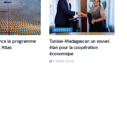
BUSINESS
ance le programme
Tunisie-Madagascar: un nouvel
 Atlas
élan pour la coopération
économique
6
11 MARS 2026