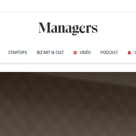
STARTUPS
BIZ’ART & CULT
VIDÉO
PODCAST