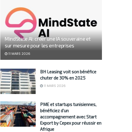
MindState AI: créer une IA souveraine et
sur mesure pour les entreprises
11 MARS 2026
BH Leasing voit son bénéfice
chuter de 30% en 2025
11 MARS 2026
PME et startups tunisiennes,
bénéficiez d’un
accompagnement avec Start
Export by Cepex pour réussir en
Afrique