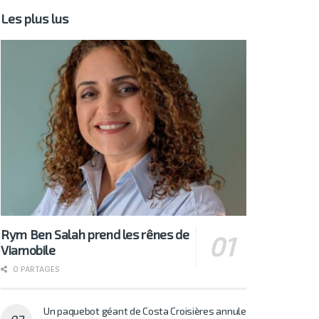
Les plus lus
Rym Ben Salah prend les rênes de
Viamobile
0 PARTAGES
Un paquebot géant de Costa Croisières annule