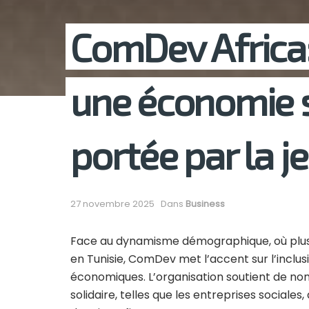
ComDev Africa:
une économie s
portée par la j
27 novembre 2025
Dans
Business
Face au dynamisme démographique, où plus d
en Tunisie, ComDev met l’accent sur l’inclu
économiques. L’organisation soutient de no
solidaire, telles que les entreprises sociales,