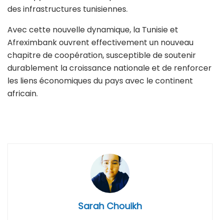
des infrastructures tunisiennes.
Avec cette nouvelle dynamique, la Tunisie et
Afreximbank ouvrent effectivement un nouveau
chapitre de coopération, susceptible de soutenir
durablement la croissance nationale et de renforcer
les liens économiques du pays avec le continent
africain.
Sarah Chouikh