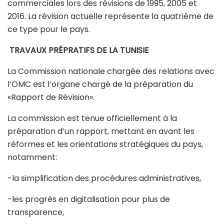
commerciales lors des révisions de 1995, 2005 et
2016. La révision actuelle représente la quatrième de
ce type pour le pays.
TRAVAUX PRÉPRATIFS DE LA TUNISIE
La Commission nationale chargée des relations avec
l’OMC est l’organe chargé de la préparation du
«Rapport de Révision».
La commission est tenue officiellement à la
préparation d’un rapport, mettant en avant les
réformes et les orientations stratégiques du pays,
notamment:
-la simplification des procédures administratives,
-les progrès en digitalisation pour plus de
transparence,