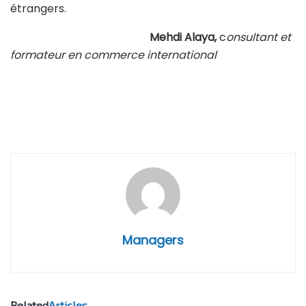
étrangers.
Mehdi Alaya,
c
onsultant et
formateur en commerce international
Managers
Related
Articles