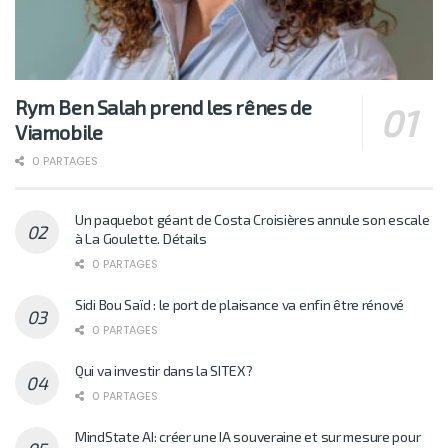
Rym Ben Salah prend les rênes de
Viamobile
0 PARTAGES
Un paquebot géant de Costa Croisières annule son escale
à La Goulette. Détails
0 PARTAGES
Sidi Bou Saïd : le port de plaisance va enfin être rénové
0 PARTAGES
Qui va investir dans la SITEX?
0 PARTAGES
MindState AI: créer une IA souveraine et sur mesure pour