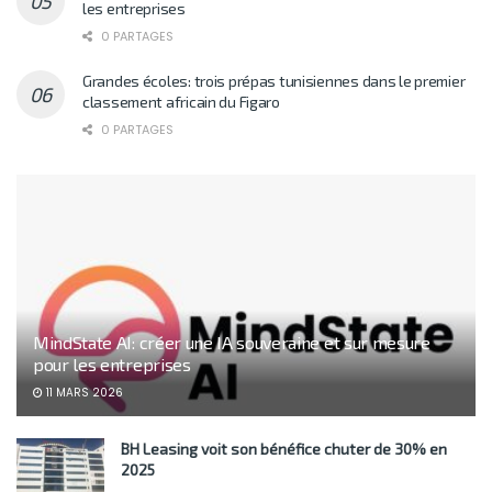
les entreprises
0 PARTAGES
Grandes écoles: trois prépas tunisiennes dans le premier
classement africain du Figaro
0 PARTAGES
MindState AI: créer une IA souveraine et sur mesure
pour les entreprises
11 MARS 2026
BH Leasing voit son bénéfice chuter de 30% en
2025