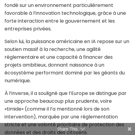
fondé sur un environnement particulièrement
favorable à l’innovation technologique, grâce à une
forte interaction entre le gouvernement et les
entreprises privées.
Selon lui, la puissance américaine en IA repose sur un
soutien massif à la recherche, une agilité
réglementaire et une capacité à financer des
projets ambitieux, donnant naissance à un
écosystème performant dominé par les géants du
numérique.
À l’inverse, il a souligné que l’Europe se distingue par
une approche beaucoup plus prudente, voire
«timide» (comme il l’a mentionné lors de son
intervention), marquée par une réglementation
stricte et une volonté prioritaire de protection des
Share This
données et des droits des citoyens.