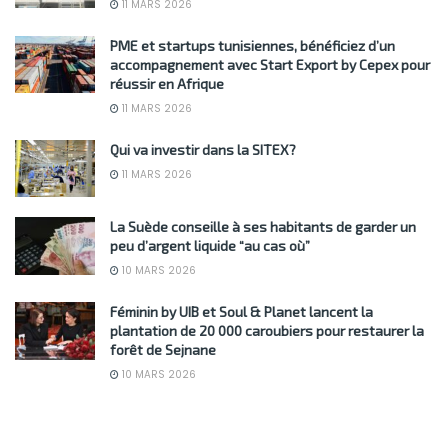
11 MARS 2026
PME et startups tunisiennes, bénéficiez d’un
accompagnement avec Start Export by Cepex pour
réussir en Afrique
11 MARS 2026
Qui va investir dans la SITEX?
11 MARS 2026
La Suède conseille à ses habitants de garder un
peu d’argent liquide “au cas où”
10 MARS 2026
Féminin by UIB et Soul & Planet lancent la
plantation de 20 000 caroubiers pour restaurer la
forêt de Sejnane
10 MARS 2026