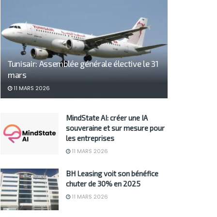
Tunisair: Assemblée générale élective le 31
mars
11 MARS 2026
MindState AI: créer une IA
souveraine et sur mesure pour
les entreprises
11 MARS 2026
BH Leasing voit son bénéfice
chuter de 30% en 2025
11 MARS 2026