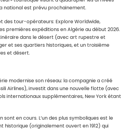
visa national est prévu prochainement.
érêt des tour-opérateurs: Explore Worldwide,
ses premières expéditions en Algérie au début 2026.
itinéraire dans le désert (avec art rupestre et
r et ses quartiers historiques, et un troisième
es et désert.
érie modernise son réseau: la compagnie a créé
sili Airlines), investit dans une nouvelle flotte (avec
 vols internationaux supplémentaires, New York étant
on sont en cours. L’un des plus symboliques est le
 historique (originalement ouvert en 1912) qui