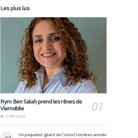
Les plus lus
Rym Ben Salah prend les rênes de
Viamobile
0 PARTAGES
Un paquebot géant de Costa Croisières annule