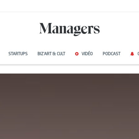
STARTUPS
BIZ’ART & CULT
VIDÉO
PODCAST