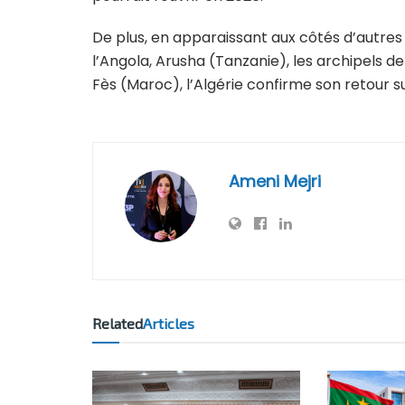
De plus, en apparaissant aux côtés d’autres
l’Angola, Arusha (Tanzanie), les archipels 
Fès (Maroc), l’Algérie confirme son retour su
Ameni Mejri
Related
Articles