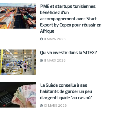
PME et startups tunisiennes,
bénéficiez d’un
accompagnement avec Start
Export by Cepex pour réussir en
Afrique
11 MARS 2026
Qui va investir dans la SITEX?
11 MARS 2026
La Suède conseille à ses
habitants de garder un peu
d’argent liquide “au cas où”
10 MARS 2026