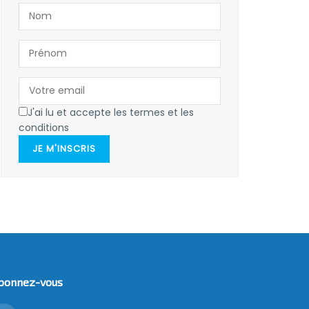
J'ai lu et accepte les termes et les
conditions
JE M'INSCRIS