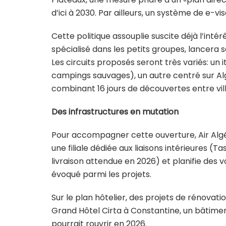
d’ici à 2030. Par ailleurs, un système de e-
Cette politique assouplie suscite déjà l’int
spécialisé dans les petits groupes, lancera 
Les circuits proposés seront très variés: un 
campings sauvages), un autre centré sur Alge
combinant 16 jours de découvertes entre vill
Des infrastructures en mutation
Pour accompagner cette ouverture, Air Alg
une filiale dédiée aux liaisons intérieures (Tas
livraison attendue en 2026) et planifie des
évoqué parmi les projets.
Sur le plan hôtelier, des projets de rénovati
Grand Hôtel Cirta à Constantine, un bâtiment
pourrait rouvrir en 2026.