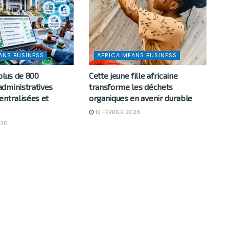
ANS BUSINESS
AFRICA MEANS BUSINESS
plus de 800
Cette jeune fille africaine
dministratives
transforme les déchets
entralisées et
organiques en avenir durable
19 FÉVRIER 2026
026