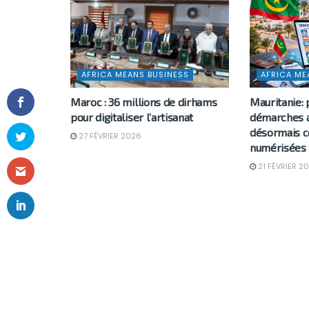
AFRICA MEANS BUSINESS
AFRICA ME
Maroc : 36 millions de dirhams
Mauritanie: 
pour digitaliser l’artisanat
démarches a
désormais c
27 FÉVRIER 2026
numérisées
21 FÉVRIER 2