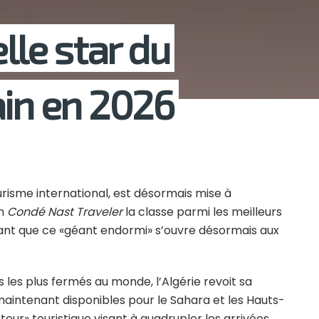
lle star du
ain en 2026
risme international, est désormais mise à
in
Condé Nast Traveler
la classe parmi les meilleurs
gnant que ce «géant endormi» s’ouvre désormais aux
es plus fermés au monde, l’Algérie revoit sa
t maintenant disponibles pour le Sahara et les Hauts-
eur» touristique visant à quadrupler les arrivées