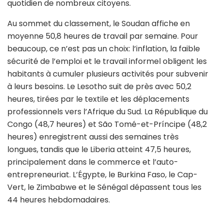
quotidien de nombreux citoyens.
Au sommet du classement, le Soudan affiche en
moyenne 50,8 heures de travail par semaine. Pour
beaucoup, ce n’est pas un choix: l’inflation, la faible
sécurité de l’emploi et le travail informel obligent les
habitants à cumuler plusieurs activités pour subvenir
à leurs besoins. Le Lesotho suit de près avec 50,2
heures, tirées par le textile et les déplacements
professionnels vers l’Afrique du Sud. La République du
Congo (48,7 heures) et São Tomé-et-Príncipe (48,2
heures) enregistrent aussi des semaines très
longues, tandis que le Liberia atteint 47,5 heures,
principalement dans le commerce et l’auto-
entrepreneuriat. L’Égypte, le Burkina Faso, le Cap-
Vert, le Zimbabwe et le Sénégal dépassent tous les
44 heures hebdomadaires.