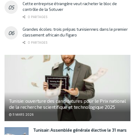
Cette entreprise étrangère veut racheter le bloc de
contrôle de la Sotuver
0 PARTAGES
Grandes écoles: trois prépas tunisiennes dans le premier
classement africain du Figaro
0 PARTAGES
Tunisie: ouverture des candidatures pour le Prix national
de la recherche scientifique et technologique 2025
11 MARS 2026
Tunisair: Assemblée générale élective le 31 mars