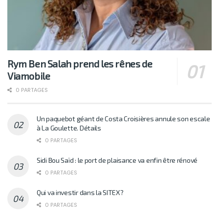
Rym Ben Salah prend les rênes de
Viamobile
0 PARTAGES
Un paquebot géant de Costa Croisières annule son escale
à La Goulette. Détails
0 PARTAGES
Sidi Bou Saïd : le port de plaisance va enfin être rénové
0 PARTAGES
Qui va investir dans la SITEX?
0 PARTAGES