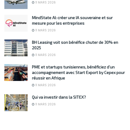
11 MARS 2026
MindState AI: créer une IA souveraine et sur
mesure pour les entreprises
11 MARS 2026
BH Leasing voit son bénéfice chuter de 30% en
2025
11 MARS 2026
PME et startups tunisiennes, bénéficiez d’un
accompagnement avec Start Export by Cepex pour
réussir en Afrique
11 MARS 2026
Qui va investir dans la SITEX?
11 MARS 2026