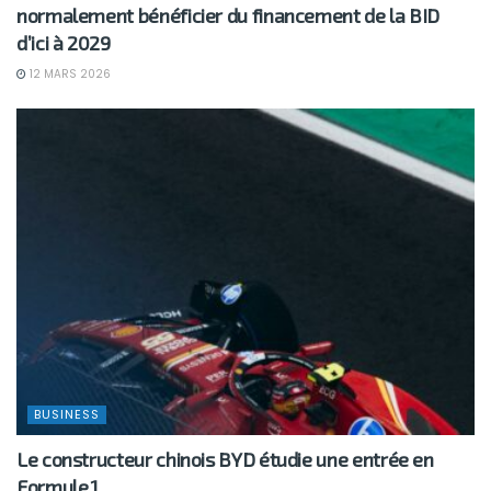
normalement bénéficier du financement de la BID
d’ici à 2029
12 MARS 2026
BUSINESS
Le constructeur chinois BYD étudie une entrée en
Formule 1