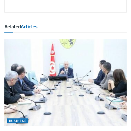
Related
Articles
BUSINESS