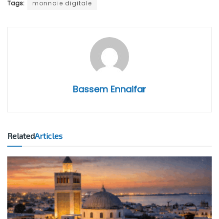
Tags:
monnaie digitale
Bassem Ennaifar
Related
Articles