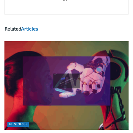
Related
Articles
BUSINESS