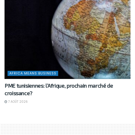
AFRICA MEANS BUSINESS
PME tunisiennes: l’Afrique, prochain marché de
croissance?
7 AOÛT 2026