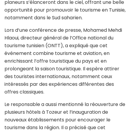
planeurs s’élanceront dans le ciel, offrant une belle
opportunité pour promouvoir le tourisme en Tunisie,
notamment dans le Sud saharien.
Lors d’une conférence de presse, Mohamed Mehdi
Hlaoui, directeur général de l’Office national du
tourisme tunisien (ONTT), a expliqué que cet
événement combine tourisme et aviation, en
enrichissant l’offre touristique du pays et en
prolongeant la saison touristique. Il espère attirer
des touristes internationaux, notamment ceux
intéressés par des expériences différentes des
offres classiques.
Le responsable a aussi mentionné la réouverture de
plusieurs hôtels à Tozeur et l’inauguration de
nouveaux établissements pour encourager le
tourisme dans la région. Il a précisé que cet