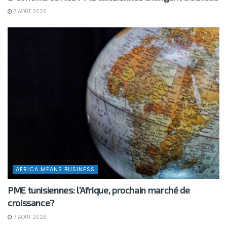
7 AOÛT 2026
AFRICA MEANS BUSINESS
PME tunisiennes: l’Afrique, prochain marché de
croissance?
7 AOÛT 2026