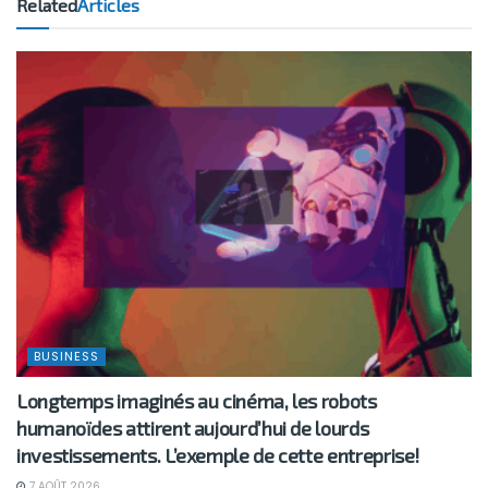
Related
Articles
BUSINESS
Longtemps imaginés au cinéma, les robots
humanoïdes attirent aujourd’hui de lourds
investissements. L’exemple de cette entreprise!
7 AOÛT 2026