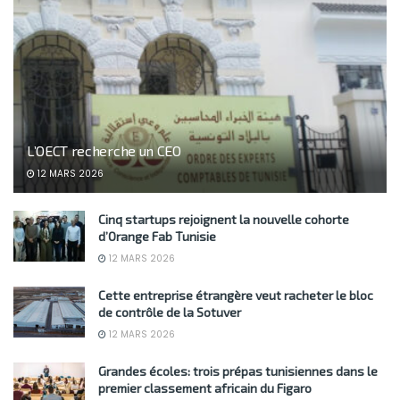
L’OECT recherche un CEO
12 MARS 2026
Cinq startups rejoignent la nouvelle cohorte
d’Orange Fab Tunisie
12 MARS 2026
Cette entreprise étrangère veut racheter le bloc
de contrôle de la Sotuver
12 MARS 2026
Grandes écoles: trois prépas tunisiennes dans le
premier classement africain du Figaro