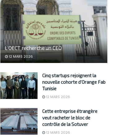
L’OECT recherche un CEO
12 MARS 2026
Cinq startups rejoignent la
nouvelle cohorte d’Orange Fab
Tunisie
12 MARS 2026
Cette entreprise étrangère
veut racheter le bloc de
contrôle de la Sotuver
12 MARS 2026