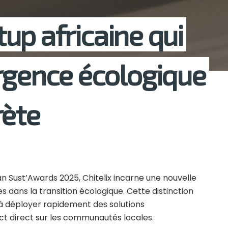
rtup africaine qui
rgence écologique
rète
Sust’Awards 2025, Chitelix incarne une nouvelle
 dans la transition écologique. Cette distinction
à déployer rapidement des solutions
t direct sur les communautés locales.