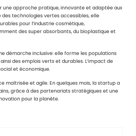
ar une approche pratique, innovante et adaptée aux
e des technologies vertes accessibles, elle
rables pour l’industrie cosmétique,
amment des super absorbants, du bioplastique et
ne démarche inclusive: elle forme les populations
nt ainsi des emplois verts et durables. L’impact de
 social et économique.
 maîtrisée et agile. En quelques mois, la startup a
ains, grâce à des partenariats stratégiques et une
innovation pour la planète.