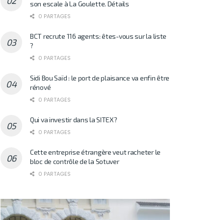
son escale à La Goulette. Détails
0 PARTAGES
BCT recrute 116 agents: êtes-vous sur la liste
?
0 PARTAGES
Sidi Bou Saïd : le port de plaisance va enfin être
rénové
0 PARTAGES
Qui va investir dans la SITEX?
0 PARTAGES
Cette entreprise étrangère veut racheter le
bloc de contrôle de la Sotuver
0 PARTAGES