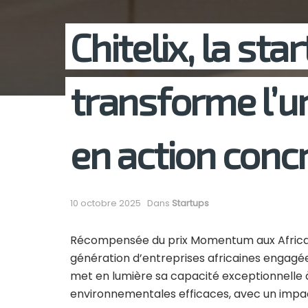
Chitelix, la sta
transforme l’u
en action conc
10 octobre 2025
Dans
Startups
Récompensée du prix Momentum aux African 
génération d’entreprises africaines engagées
met en lumière sa capacité exceptionnelle 
environnementales efficaces, avec un impac