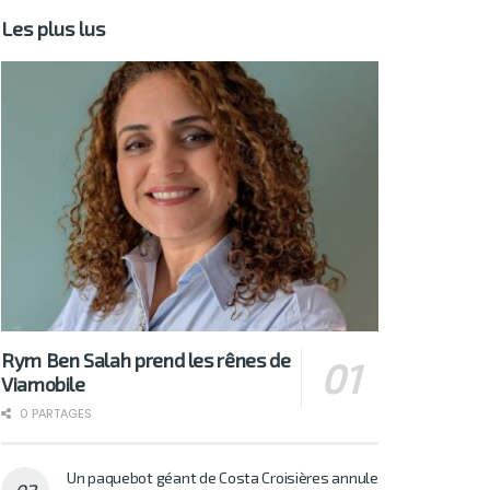
Les plus lus
Rym Ben Salah prend les rênes de
Viamobile
0 PARTAGES
Un paquebot géant de Costa Croisières annule