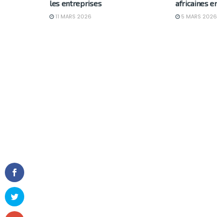
les entreprises
africaines e
11 MARS 2026
5 MARS 2026