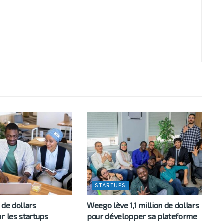
STARTUPS
 de dollars
Weego lève 1,1 million de dollars
r les startups
pour développer sa plateforme