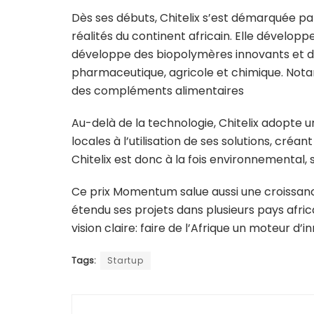
Dès ses débuts, Chitelix s’est démarquée p
réalités du continent africain. Elle développ
développe des biopolymères innovants et du
pharmaceutique, agricole et chimique. Not
des compléments alimentaires
Au-delà de la technologie, Chitelix adopte u
locales à l’utilisation de ses solutions, créa
Chitelix est donc à la fois environnemental,
Ce prix Momentum salue aussi une croissance
étendu ses projets dans plusieurs pays afric
vision claire: faire de l’Afrique un moteur d’
Tags:
Startup