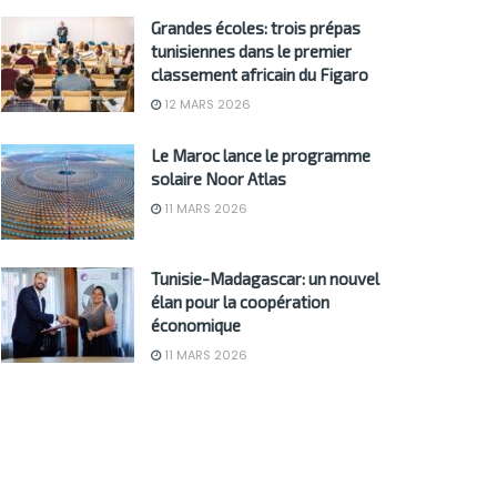
Grandes écoles: trois prépas
tunisiennes dans le premier
classement africain du Figaro
12 MARS 2026
Le Maroc lance le programme
solaire Noor Atlas
11 MARS 2026
Tunisie-Madagascar: un nouvel
élan pour la coopération
économique
11 MARS 2026