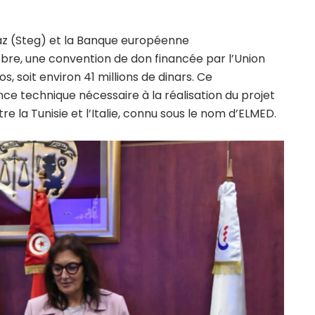
 gaz (Steg) et la Banque européenne
tobre, une convention de don financée par l’Union
s, soit environ 41 millions de dinars. Ce
nce technique nécessaire à la réalisation du projet
e la Tunisie et l’Italie, connu sous le nom d’ELMED.