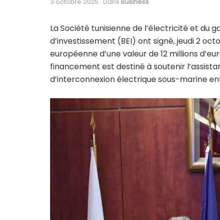
3 octobre 2025
Dans
Business
La Société tunisienne de l’électricité et du
d’investissement (BEI) ont signé, jeudi 2 oc
européenne d’une valeur de 12 millions d’euro
financement est destiné à soutenir l’assista
d’interconnexion électrique sous-marine entr