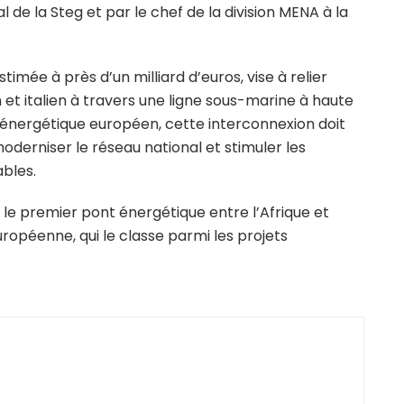
de la Steg et par le chef de la division MENA à la
timée à près d’un milliard d’euros, vise à relier
 et italien à travers une ligne sous-marine à haute
 énergétique européen, cette interconnexion doit
oderniser le réseau national et stimuler les
bles.
le premier pont énergétique entre l’Afrique et
uropéenne, qui le classe parmi les projets