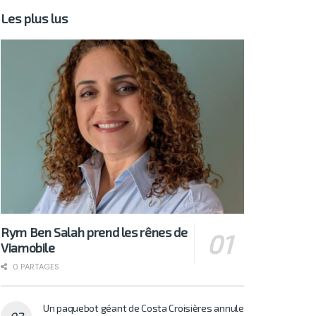
Les plus lus
Rym Ben Salah prend les rênes de
Viamobile
0 PARTAGES
Un paquebot géant de Costa Croisières annule