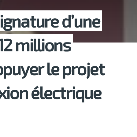
 signature d’une
12 millions
puyer le projet
xion électrique