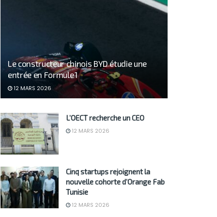
Le constructeur chinois BYD étudie une
entrée en Formule 1
12 MARS 2026
L’OECT recherche un CEO
12 MARS 2026
Cinq startups rejoignent la
nouvelle cohorte d’Orange Fab
Tunisie
12 MARS 2026