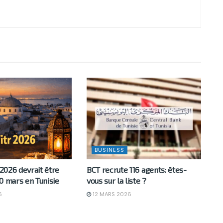
BUSINESS
 2026 devrait être
BCT recrute 116 agents: êtes-
0 mars en Tunisie
vous sur la liste ?
6
12 MARS 2026