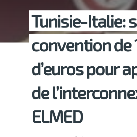
Tunisie-Italie:
convention de 
d’euros pour ap
de l’interconne
ELMED