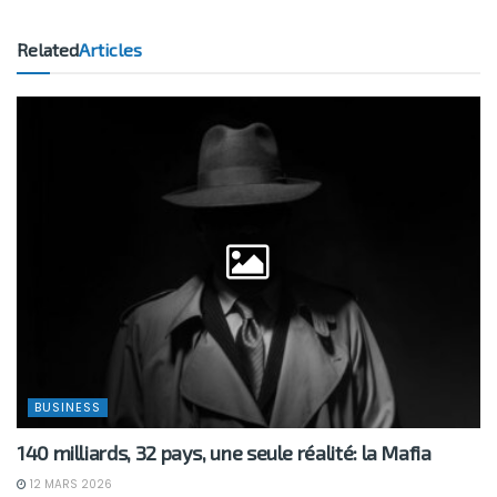
Related
Articles
BUSINESS
140 milliards, 32 pays, une seule réalité: la Mafia
12 MARS 2026