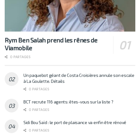
Rym Ben Salah prend les rênes de
Viamobile
0 PARTAGES
Un paquebot géant de Costa Croisières annule son escale
à La Goulette. Détails
0 PARTAGES
BCT recrute 116 agents: êtes-vous sur la liste ?
0 PARTAGES
Sidi Bou Saïd : le port de plaisance va enfin être rénové
0 PARTAGES