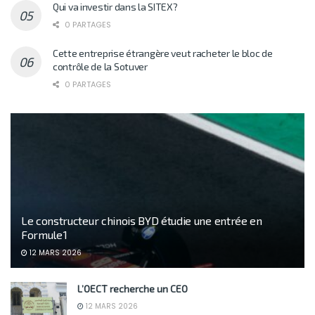
Qui va investir dans la SITEX?
0 PARTAGES
Cette entreprise étrangère veut racheter le bloc de
contrôle de la Sotuver
0 PARTAGES
Le constructeur chinois BYD étudie une entrée en
Formule 1
12 MARS 2026
L’OECT recherche un CEO
12 MARS 2026