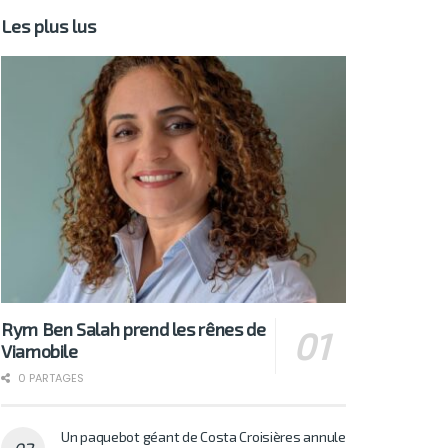
Les plus lus
Rym Ben Salah prend les rênes de
Viamobile
0 PARTAGES
Un paquebot géant de Costa Croisières annule