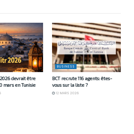
BUSINESS
 2026 devrait être
BCT recrute 116 agents: êtes-
0 mars en Tunisie
vous sur la liste ?
6
12 MARS 2026