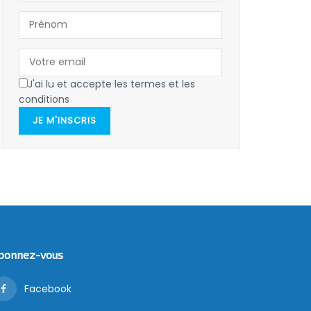
J'ai lu et accepte les termes et les
conditions
JE M'INSCRIS