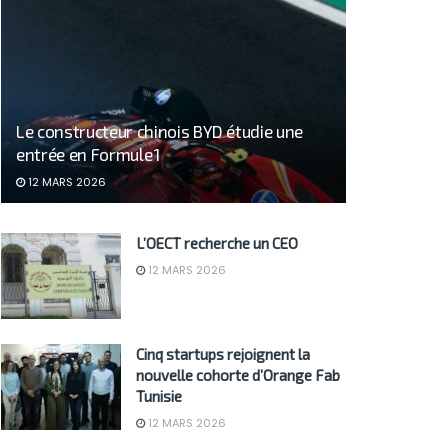
Le constructeur chinois BYD étudie une
entrée en Formule 1
12 MARS 2026
L’OECT recherche un CEO
12 MARS 2026
Cinq startups rejoignent la
nouvelle cohorte d’Orange Fab
Tunisie
12 MARS 2026