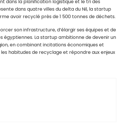
t dans la planification logistique et le tri des
sente dans quatre villes du delta du Nil, la startup
firme avoir recyclé près de 1 500 tonnes de déchets.
rcer son infrastructure, d’élargir ses équipes et de
les égyptiennes. La startup ambitionne de devenir un
gion, en combinant incitations économiques et
 les habitudes de recyclage et répondre aux enjeux