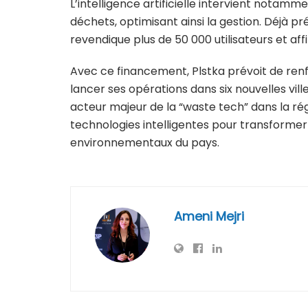
L’intelligence artificielle intervient notammen
déchets, optimisant ainsi la gestion. Déjà pré
revendique plus de 50 000 utilisateurs et af
Avec ce financement, Plstka prévoit de renfo
lancer ses opérations dans six nouvelles vil
acteur majeur de la “waste tech” dans la ré
technologies intelligentes pour transformer
environnementaux du pays.
Ameni Mejri