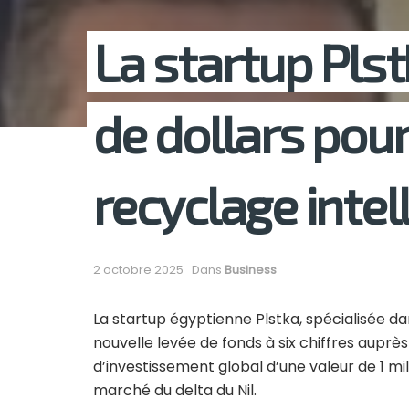
La startup Plst
de dollars pour
recyclage intel
2 octobre 2025
Dans
Business
La startup égyptienne Plstka, spécialisée da
nouvelle levée de fonds à six chiffres auprè
d’investissement global d’une valeur de 1 mill
marché du delta du Nil.