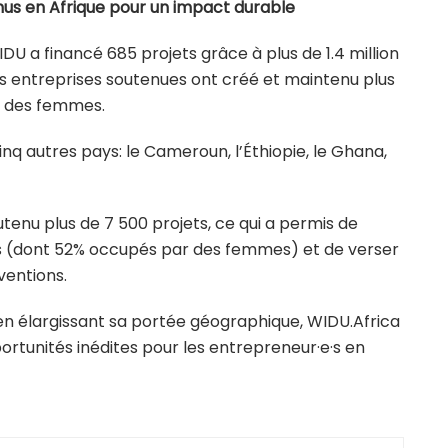
nus en Afrique pour un impact durable
U a financé 685 projets grâce à plus de 1.4 million
es entreprises soutenues ont créé et maintenu plus
ar des femmes.
nq autres pays: le Cameroun, l’Éthiopie, le Ghana,
outenu plus de 7 500 projets, ce qui a permis de
is (dont 52% occupés par des femmes) et de verser
bventions.
en élargissant sa portée géographique, WIDU.Africa
rtunités inédites pour les entrepreneur·e·s en