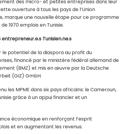
ment des micro- et petites entreprises dans leur
ette ouverture à tous les pays de l’Union
isse, marque une nouvelle étape pour ce programme
 de 1970 emplois en Tunisie.
s entrepreneur.e.s Tunisien.ne.s
 le potentiel de la diaspora au profit du
ises, financé par le ministère fédéral allemand de
ement (BMZ) et mis en œuvre par la Deutsche
rbeit (GIZ) GmbH.
nu les MPME dans six pays africains: le Cameroun,
Tunisie grâce à un appui financier et un
sance économique en renforçant l’esprit
plois et en augmentant les revenus.