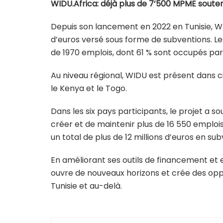
WIDU.Africa: déjà plus de 7’500 MPME soute
Depuis son lancement en 2022 en Tunisie, WID
d’euros versé sous forme de subventions. L
de 1970 emplois, dont 61 % sont occupés p
Au niveau régional, WIDU est présent dans ci
le Kenya et le Togo.
Dans les six pays participants, le projet a s
créer et de maintenir plus de 16 550 emplo
un total de plus de 12 millions d’euros en su
En améliorant ses outils de financement et 
ouvre de nouveaux horizons et crée des oppo
Tunisie et au-delà.