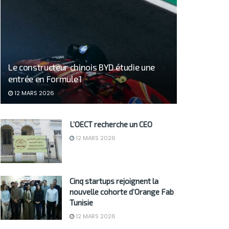
Le constructeur chinois BYD étudie une
entrée en Formule 1
12 MARS 2026
L’OECT recherche un CEO
12 MARS 2026
Cinq startups rejoignent la
nouvelle cohorte d’Orange Fab
Tunisie
12 MARS 2026