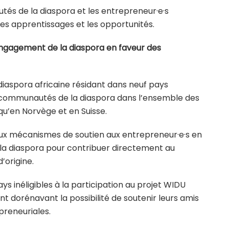
tés de la diaspora et les entrepreneur·e·s
 les apprentissages et les opportunités.
’engagement de la diaspora en faveur des
iaspora africaine résidant dans neuf pays
 communautés de la diaspora dans l’ensemble des
u’en Norvège et en Suisse.
aux mécanismes de soutien aux entrepreneur·e·s en
 la diaspora pour contribuer directement au
origine.
s inéligibles à la participation au projet WIDU
 ont dorénavant la possibilité de soutenir leurs amis
preneuriales.