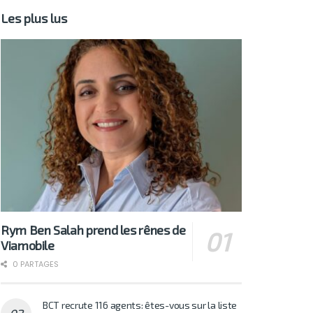
Les plus lus
Rym Ben Salah prend les rênes de
Viamobile
0 PARTAGES
BCT recrute 116 agents: êtes-vous sur la liste