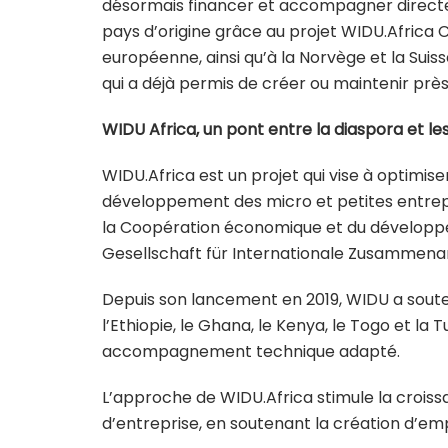
désormais financer et accompagner directe
pays d’origine grâce au projet WIDU.Africa C
européenne, ainsi qu’à la Norvège et la Su
qui a déjà permis de créer ou maintenir près
WIDU Africa, un pont entre la diaspora et le
WIDU.Africa est un projet qui vise à optimiser
développement des micro et petites entrepr
la Coopération économique et du développ
Gesellschaft für Internationale Zusammena
Depuis son lancement en 2019, WIDU a soute
l’Ethiopie, le Ghana, le Kenya, le Togo et la 
accompagnement technique adapté.
L’approche de WIDU.Africa stimule la crois
d’entreprise, en soutenant la création d’em