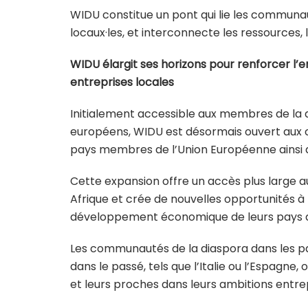
WIDU constitue un pont qui lie les communau
locaux·les, et interconnecte les ressources,
WIDU élargit ses horizons pour renforcer l
entreprises locales
Initialement accessible aux membres de la d
européens, WIDU est désormais ouvert aux
pays membres de l’Union Européenne ainsi q
Cette expansion offre un accès plus large 
Afrique et crée de nouvelles opportunités à
développement économique de leurs pays d’
Les communautés de la diaspora dans les pay
dans le passé, tels que l’Italie ou l’Espagne,
et leurs proches dans leurs ambitions entre