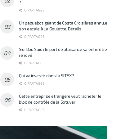
?
0 PARTAGES
Un paquebot géant de Costa Croisières annule
son escale à La Goulette. Détails
0 PARTAGES
Sidi Bou Saïd : le port de plaisance va enfin être
rénové
0 PARTAGES
Qui va investir dans la SITEX?
0 PARTAGES
Cette entreprise étrangère veut racheter le
bloc de contrôle de la Sotuver
0 PARTAGES