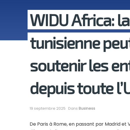
WIDU Africa: l
tunisienne peu
soutenir les en
depuis toute l’
19 septembre 2025
Dans
Business
De Paris à Rome, en passant par Madrid et Va