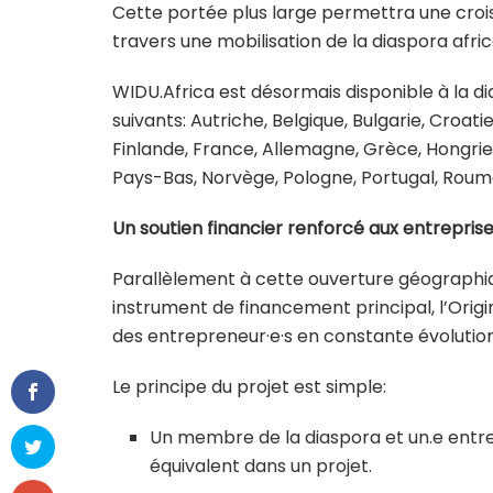
Cette portée plus large permettra une croi
travers une mobilisation de la diaspora afric
WIDU.Africa est désormais disponible à la d
suivants: Autriche, Belgique, Bulgarie, Croa
Finlande, France, Allemagne, Grèce, Hongrie, I
Pays-Bas, Norvège, Pologne, Portugal, Rouman
Un soutien financier renforcé aux entreprise
Parallèlement à cette ouverture géographi
instrument de financement principal, l’Orig
des entrepreneur·e·s en constante évolution
Le principe du projet est simple:
Un membre de la diaspora et un.e entre
équivalent
dans un projet.