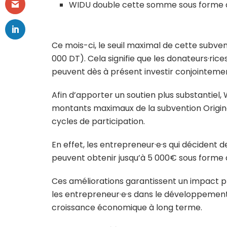
WIDU double cette somme sous forme d
Ce mois-ci, le seuil maximal de cette subve
000 DT). Cela signifie que les donateurs·rice
peuvent dès à présent investir conjointem
Afin d’apporter un soutien plus substantiel,
montants maximaux de la subvention Origin
cycles de participation.
En effet, les entrepreneur·e·s qui déciden
peuvent obtenir jusqu’à 5 000€ sous forme 
Ces améliorations garantissent un impact plu
les entrepreneur·e·s dans le développement 
croissance économique à long terme.