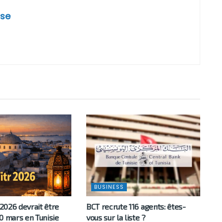
se
BUSINESS
 2026 devrait être
BCT recrute 116 agents: êtes-
0 mars en Tunisie
vous sur la liste ?