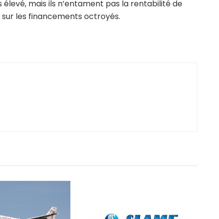
 élevé, mais ils n’entament pas la rentabilité de
s sur les financements octroyés.