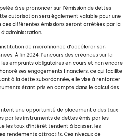
pelée à se prononcer sur l’émission de dettes
ette autorisation sera également valable pour une
e ces différentes émissions seront arrêtées par la
 d’administration.
’institution de microfinance d’accélérer son
es. À fin 2024, l’encours des créances sur la
ue les emprunts obligataires en cours et non encore
 honoré ses engagements financiers, ce qui facilite
uant à la dette subordonnée, elle vise à renforcer
instruments étant pris en compte dans le calcul des
sentent une opportunité de placement à des taux
 par les instruments de dettes émis par les
e les taux d’intérêt tendent à baisser, les
des rendements attractifs. Ces niveaux de