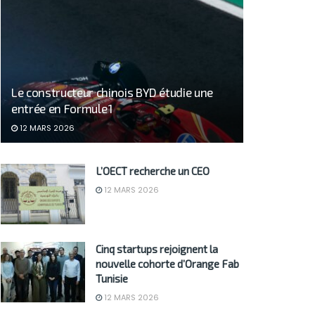
Le constructeur chinois BYD étudie une
entrée en Formule 1
12 MARS 2026
L’OECT recherche un CEO
12 MARS 2026
Cinq startups rejoignent la
nouvelle cohorte d’Orange Fab
Tunisie
12 MARS 2026