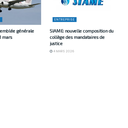
E
ENTREPRISE
ssemblée générale
SIAME: nouvelle composition du
31 mars
collège des mandataires de
justice
6
4 MARS 2026