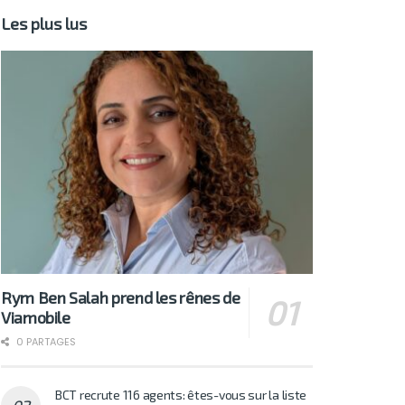
Les plus lus
Rym Ben Salah prend les rênes de
Viamobile
0 PARTAGES
BCT recrute 116 agents: êtes-vous sur la liste