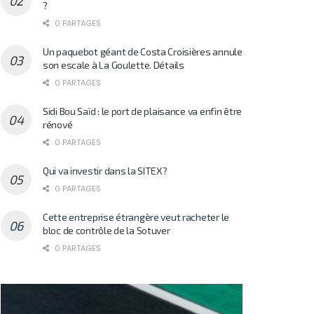
?
0 PARTAGES
Un paquebot géant de Costa Croisières annule
son escale à La Goulette. Détails
0 PARTAGES
Sidi Bou Saïd : le port de plaisance va enfin être
rénové
0 PARTAGES
Qui va investir dans la SITEX?
0 PARTAGES
Cette entreprise étrangère veut racheter le
bloc de contrôle de la Sotuver
0 PARTAGES