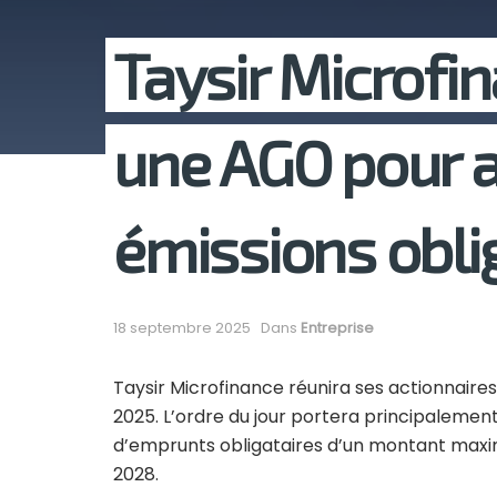
Taysir Microfi
une AGO pour a
émissions obli
18 septembre 2025
Dans
Entreprise
Taysir Microfinance réunira ses actionnair
2025. L’ordre du jour portera principalement
d’emprunts obligataires d’un montant maxi
2028.