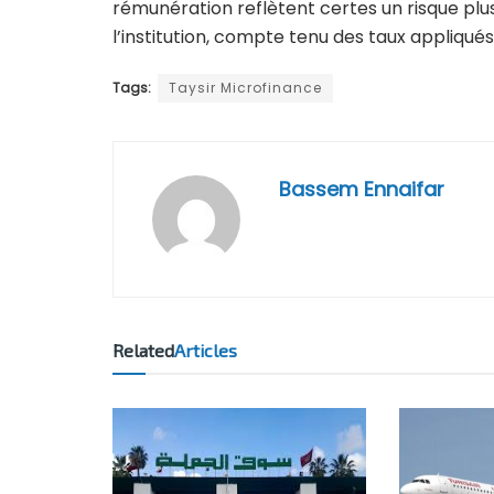
rémunération reflètent certes un risque plus
l’institution, compte tenu des taux appliqué
Tags:
Taysir Microfinance
Bassem Ennaifar
Related
Articles