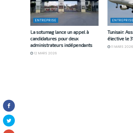
ENTREPRISE
ENTREPRIS
La sotumag lance un appel à
Tunisair: A
candidatures pour deux
élective le 
administrateurs indépendants
11 MARS 202
12 MARS 2026