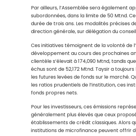
Par ailleurs, l’Assemblée sera également ap
subordonnées, dans la limite de 50 Mtnd. C
durée de trois ans. Les modalités précises d
direction générale, sur délégation du conseil
Ces initiatives témoignent de la volonté de l
développement au cours des prochaines anné
clientèle s’élevait à 174,090 Mtnd, tandis q
échus sont de 52,172 Mtnd. Taysir a toujours
les futures levées de fonds sur le marché. Q
les ratios prudentiels de l’institution, ces 
fonds propres nets.
Pour les investisseurs, ces émissions repré
généralement plus élevés que ceux proposés
établissements de crédit classiques. Alors qu
institutions de microfinance peuvent offrir 