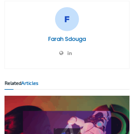
Farah Sdouga
Related
Articles