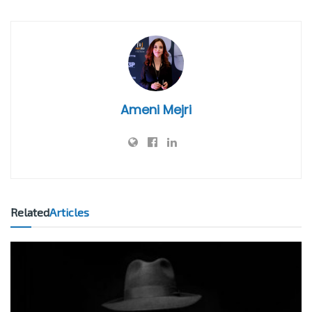
Ameni Mejri
Related
Articles