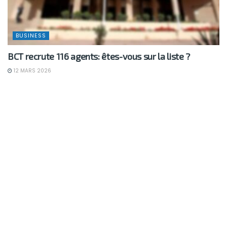
BUSINESS
BCT recrute 116 agents: êtes-vous sur la liste ?
12 MARS 2026