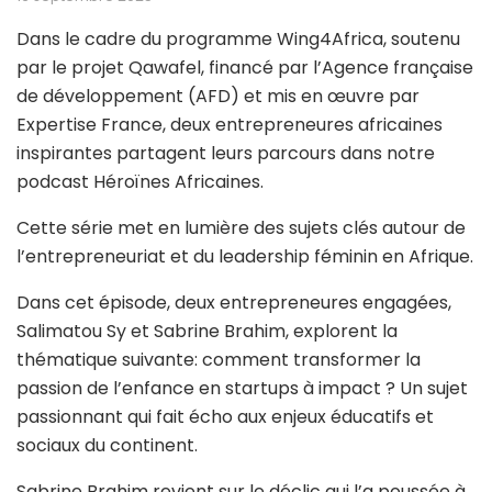
Dans le cadre du programme Wing4Africa, soutenu
par le projet Qawafel, financé par l’Agence française
de développement (AFD) et mis en œuvre par
Expertise France, deux entrepreneures africaines
inspirantes partagent leurs parcours dans notre
podcast Héroïnes Africaines.
Cette série met en lumière des sujets clés autour de
l’entrepreneuriat et du leadership féminin en Afrique.
Dans cet épisode, deux entrepreneures engagées,
Salimatou Sy et Sabrine Brahim, explorent la
thématique suivante: comment transformer la
passion de l’enfance en startups à impact ? Un sujet
passionnant qui fait écho aux enjeux éducatifs et
sociaux du continent.
Sabrine Brahim revient sur le déclic qui l’a poussée à