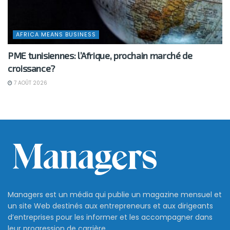
AFRICA MEANS BUSINESS
PME tunisiennes: l’Afrique, prochain marché de
croissance?
7 AOÛT 2026
Managers est un média qui publie un magazine mensuel et
un site Web destinés aux entrepreneurs et aux dirigeants
d’entreprises pour les informer et les accompagner dans
leur progression de carrière