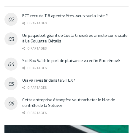
BCT recrute 116 agents: êtes-vous sur la liste ?
0 PARTAGES
Un paquebot géant de Costa Croisières annule son escale
à La Goulette. Détails
0 PARTAGES
Sidi Bou Saïd : le port de plaisance va enfin être rénové
0 PARTAGES
Qui va investir dans la SITEX?
0 PARTAGES
Cette entreprise étrangère veut racheter le bloc de
contrôle de la Sotuver
0 PARTAGES