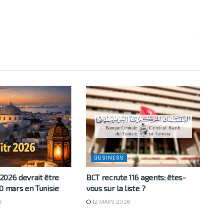
BUSINESS
 2026 devrait être
BCT recrute 116 agents: êtes-
0 mars en Tunisie
vous sur la liste ?
6
12 MARS 2026