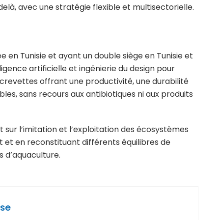
elà, avec une stratégie flexible et multisectorielle.
 en Tunisie et ayant un double siège en Tunisie et
igence artificielle et ingénierie du design pour
evettes offrant une productivité, une durabilité
s, sans recours aux antibiotiques ni aux produits
ur l’imitation et l’exploitation des écosystèmes
t et en reconstituant différents équilibres de
s d’aquaculture.
se