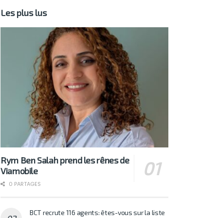
Les plus lus
Rym Ben Salah prend les rênes de
Viamobile
0 PARTAGES
BCT recrute 116 agents: êtes-vous sur la liste