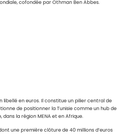
 mondiale, cofondée par Othman Ben Abbes.
ibellé en euros. Il constitue un pilier central de
itionne de positionner la Tunisie comme un hub de
, dans la région MENA et en Afrique.
, dont une première clôture de 40 millions d’euros