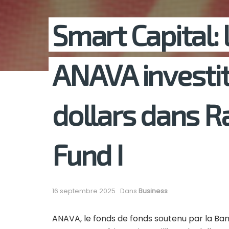
Smart Capital: 
ANAVA investit
dollars dans R
Fund I
16 septembre 2025
Dans
Business
ANAVA, le fonds de fonds soutenu par la Ba