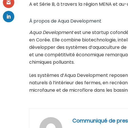
A et Série B, à travers la région MENA et au-d
À propos de Aqua Development
Aqua Development
est une startup cofondée
en Corée. Elle combine biotechnologie, intell
développer des systèmes d’aquaculture de cr
et une compétitivité économique remarquable
chimiques polluants.
Les systèmes d’Aqua Development reposent s
naturels à l’intérieur des fermes, en recréan
microfaune et de microflore dans les bassin
Communiqué de pres