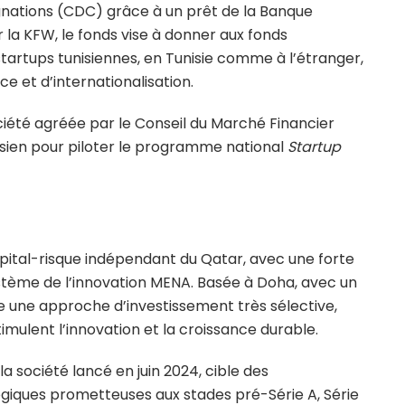
gnations (CDC) grâce à un prêt de la Banque
r la KFW, le fonds vise à donner aux fonds
startups tunisiennes, en Tunisie comme à l’étranger,
e et d’internationalisation.
ciété agréée par le Conseil du Marché Financier
ien pour piloter le programme national
Startup
pital-risque indépendant du Qatar, avec une forte
tème de l’innovation MENA. Basée à Doha, avec un
e une approche d’investissement très sélective,
timulent l’innovation et la croissance durable.
la société lancé en juin 2024, cible des
giques prometteuses aux stades pré-Série A, Série