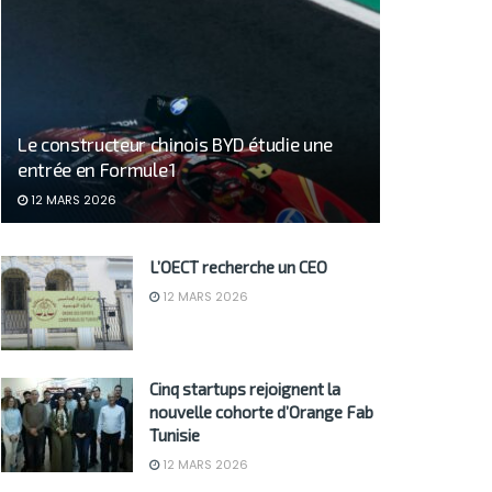
Le constructeur chinois BYD étudie une
entrée en Formule 1
12 MARS 2026
L’OECT recherche un CEO
12 MARS 2026
Cinq startups rejoignent la
nouvelle cohorte d’Orange Fab
Tunisie
12 MARS 2026