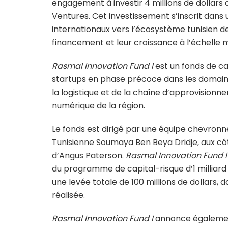
engagement à investir 4 millions de dollars 
Ventures. Cet investissement s’inscrit dans u
internationaux vers l’écosystème tunisien de
financement et leur croissance à l’échelle 
Rasmal Innovation Fund I
est un fonds de ca
startups en phase précoce dans les domaine
la logistique et de la chaîne d’approvisionne
numérique de la région.
Le fonds est dirigé par une équipe chevro
Tunisienne Soumaya Ben Beya Dridje, aux cô
d’Angus Paterson.
Rasmal Innovation Fund I
du programme de capital-risque d’1 milliard d
une levée totale de 100 millions de dollars, 
réalisée.
Rasmal Innovation Fund I
annonce égalemen