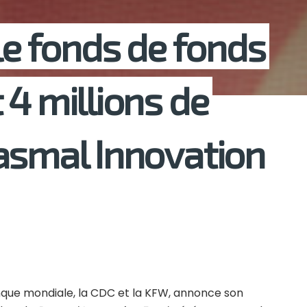
le fonds de fonds
 4 millions de
asmal Innovation
nque mondiale, la CDC et la KFW, annonce son