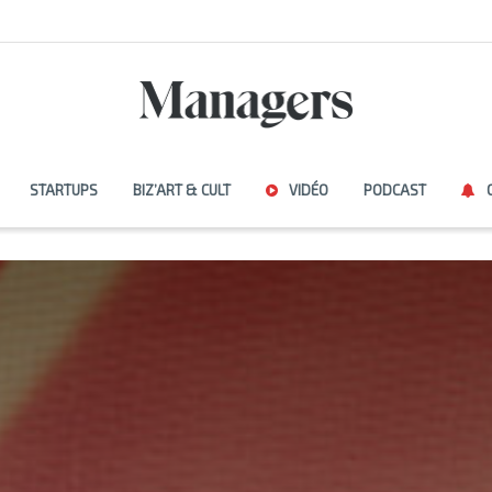
STARTUPS
BIZ’ART & CULT
VIDÉO
PODCAST