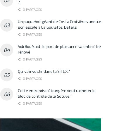
?
0 PARTAGES
Un paquebot géant de Costa Croisières annule
son escale à La Goulette. Détails
0 PARTAGES
Sidi Bou Saïd : le port de plaisance va enfin être
rénové
0 PARTAGES
Qui va investir dans la SITEX?
0 PARTAGES
Cette entreprise étrangère veut racheter le
bloc de contrôle de la Sotuver
0 PARTAGES