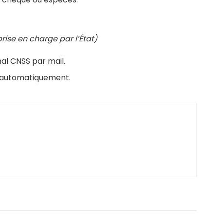
ise en charge par l’État)
nal CNSS par mail.
r automatiquement.