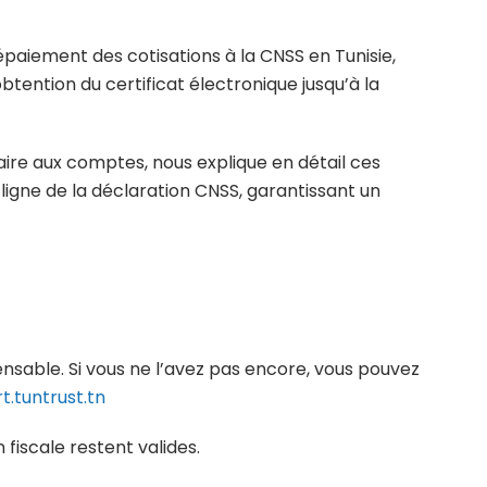
lépaiement des cotisations à la CNSS en Tunisie,
obtention du certificat électronique jusqu’à la
re aux comptes, nous explique en détail ces
 ligne de la déclaration CNSS, garantissant un
pensable. Si vous ne l’avez pas encore, vous pouvez
t.tuntrust.tn
n fiscale restent valides.