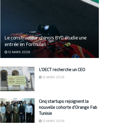
Le constructeur chinois BYD étudie une
entrée en Formule 1
12 MARS 2026
L’OECT recherche un CEO
12 MARS 2026
Cinq startups rejoignent la
nouvelle cohorte d’Orange Fab
Tunisie
12 MARS 2026