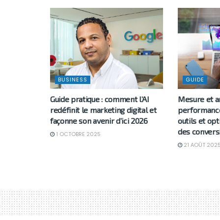
BUSINESS
GUIDE
Guide pratique : comment l’AI
Mesure et a
redéfinit le marketing digital et
performanc
façonne son avenir d’ici 2026
outils et opt
des convers
1 OCTOBRE 2025
21 AOÛT 202