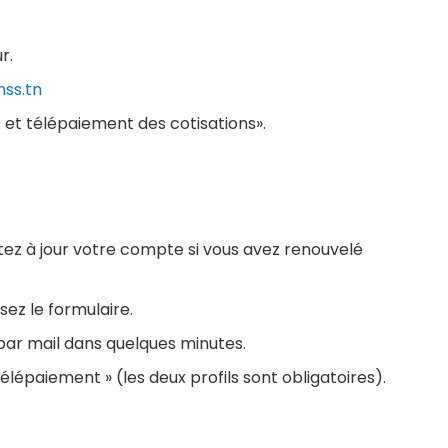
r.
nss.tn
es et télépaiement des cotisations».
ttez à jour votre compte si vous avez renouvelé
sez le formulaire.
par mail dans quelques minutes.
 télépaiement » (les deux profils sont obligatoires).