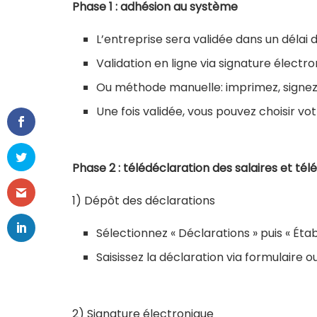
Phase 1 : adhésion au système
L’entreprise sera validée dans un délai 
Validation en ligne via signature élect
Ou méthode manuelle: imprimez, signez 
Une fois validée, vous pouvez choisir v
Phase 2 : télédéclaration des salaires et té
1) Dépôt des déclarations
Sélectionnez « Déclarations » puis « Étab
Saisissez la déclaration via formulaire 
2) Signature électronique