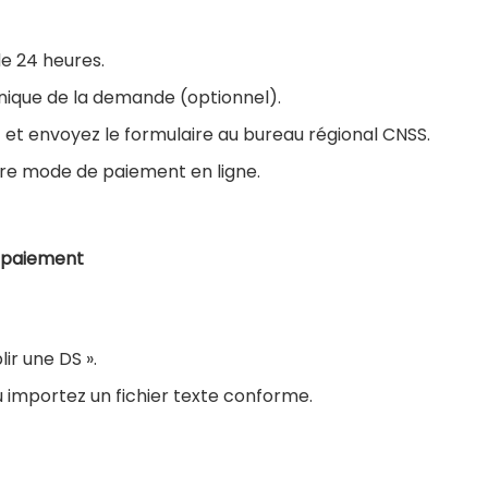
de 24 heures.
ronique de la demande (optionnel).
et envoyez le formulaire au bureau régional CNSS.
otre mode de paiement en ligne.
lépaiement
lir une DS ».
ou importez un fichier texte conforme.