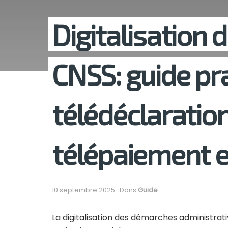
Digitalisation 
CNSS: guide pra
télédéclaration
télépaiement e
10 septembre 2025
Dans
Guide
La digitalisation des démarches administrat