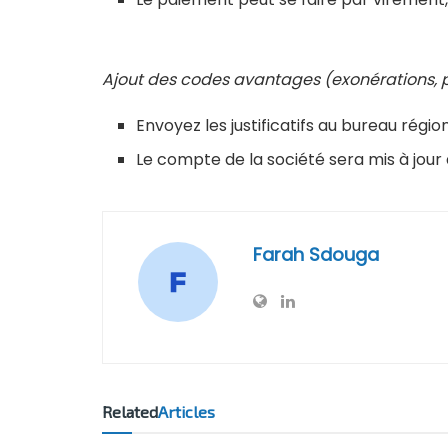
Ajout des codes avantages (exonérations, pr
Envoyez les justificatifs au bureau régio
Le compte de la société sera mis à jou
Farah Sdouga
Related
Articles