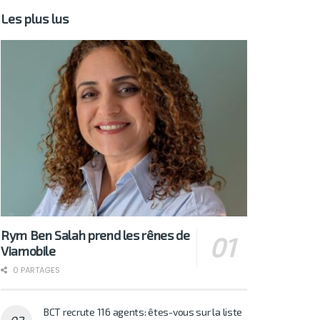
Les plus lus
Rym Ben Salah prend les rênes de
Viamobile
0 PARTAGES
BCT recrute 116 agents: êtes-vous sur la liste