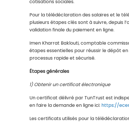
cotisations sociales.
Pour la télédéclaration des salaires et le té
plusieurs étapes clés sont à suivre, depuis l’
validation finale du paiement en ligne.
Imen Kharrat Baklouti, comptable commissai
étapes essentielles pour réussir le dépôt en
processus rapide et sécurisé.
Étapes générales
1)
Obtenir
un certificat électronique
Un certificat délivré par TunTrust est indis
en faire la demande en ligne ici:
https://ecer
Les certificats utilisés pour la télédéclaratio