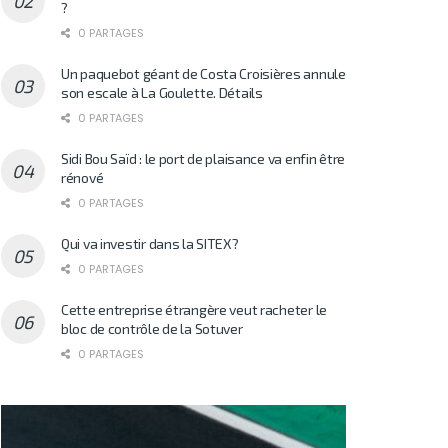
?
0 PARTAGES
Un paquebot géant de Costa Croisières annule
son escale à La Goulette. Détails
0 PARTAGES
Sidi Bou Saïd : le port de plaisance va enfin être
rénové
0 PARTAGES
Qui va investir dans la SITEX?
0 PARTAGES
Cette entreprise étrangère veut racheter le
bloc de contrôle de la Sotuver
0 PARTAGES