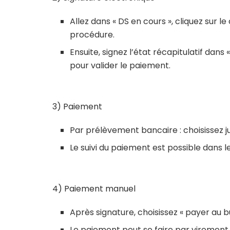
Allez dans « DS en cours », cliquez sur le
procédure.
Ensuite, signez l’état récapitulatif dans 
pour valider le paiement.
3) Paiement
Par prélèvement bancaire : choisissez j
Le suivi du paiement est possible dans l
4) Paiement manuel
Après signature, choisissez « payer au b
Le paiement peut se faire par virement