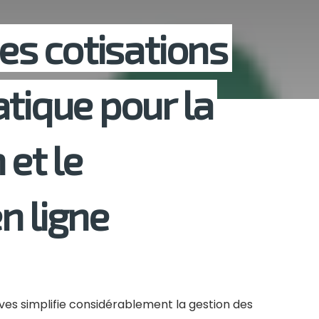
des cotisations
tique pour la
 et le
n ligne
ives simplifie considérablement la gestion des