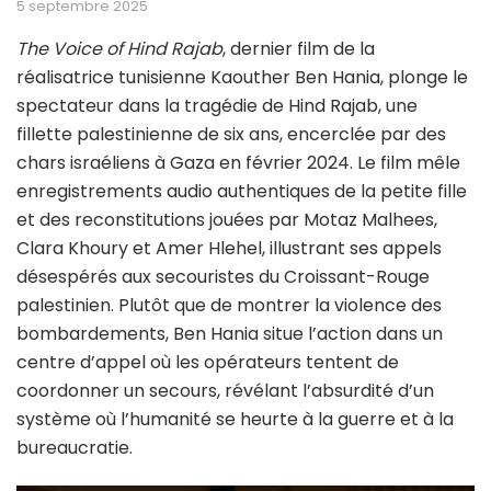
5 septembre 2025
The Voice of Hind Rajab
, dernier film de la
réalisatrice tunisienne Kaouther Ben Hania, plonge le
spectateur dans la tragédie de Hind Rajab, une
fillette palestinienne de six ans, encerclée par des
chars israéliens à Gaza en février 2024. Le film mêle
enregistrements audio authentiques de la petite fille
et des reconstitutions jouées par Motaz Malhees,
Clara Khoury et Amer Hlehel, illustrant ses appels
désespérés aux secouristes du Croissant-Rouge
palestinien. Plutôt que de montrer la violence des
bombardements, Ben Hania situe l’action dans un
centre d’appel où les opérateurs tentent de
coordonner un secours, révélant l’absurdité d’un
système où l’humanité se heurte à la guerre et à la
bureaucratie.