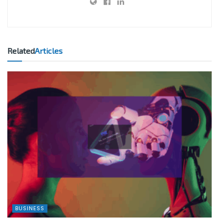
Related
Articles
BUSINESS