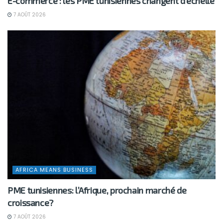
E-commerce : les PME tunisiennes changent d’échelle
7 AOÛT 2026
AFRICA MEANS BUSINESS
PME tunisiennes: l’Afrique, prochain marché de
croissance?
7 AOÛT 2026