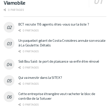
Viamobile
0 PARTAGES
BCT recrute 116 agents: êtes-vous sur la liste ?
0 PARTAGES
Un paquebot géant de Costa Croisières annule son escale
à La Goulette. Détails
0 PARTAGES
Sidi Bou Saïd : le port de plaisance va enfin être rénové
0 PARTAGES
Qui va investir dans la SITEX?
0 PARTAGES
Cette entreprise étrangère veut racheter le bloc de
contrôle de la Sotuver
0 PARTAGES