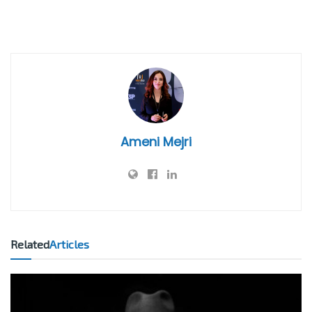
Ameni Mejri
Related
Articles