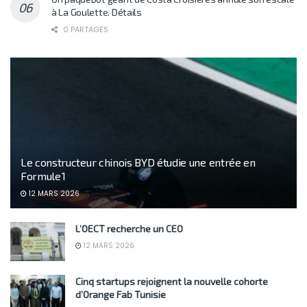
à La Goulette. Détails
0 PARTAGES
Le constructeur chinois BYD étudie une entrée en
Formule 1
12 MARS 2026
L’OECT recherche un CEO
12 MARS 2026
Cinq startups rejoignent la nouvelle cohorte
d’Orange Fab Tunisie