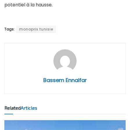
potentiel à la hausse.
Tags:
monoprix tunisie
Bassem Ennaifar
Related
Articles