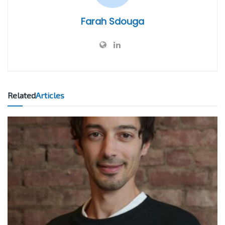
Farah Sdouga
Related
Articles