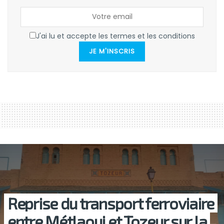
J'ai lu et accepte les termes et les conditions
JE M'INSCRIS
Reprise du transport ferroviaire
entre Métlaoui et Tozeur sur la