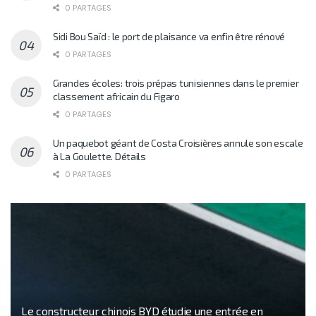
0 PARTAGES
Sidi Bou Saïd : le port de plaisance va enfin être rénové
0 PARTAGES
Grandes écoles: trois prépas tunisiennes dans le premier
classement africain du Figaro
0 PARTAGES
Un paquebot géant de Costa Croisières annule son escale
à La Goulette. Détails
0 PARTAGES
Le constructeur chinois BYD étudie une entrée en