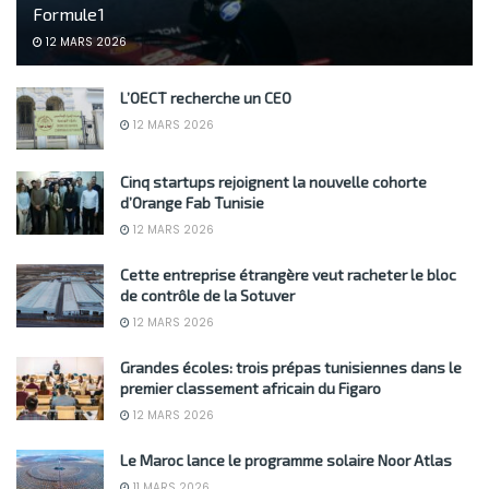
Formule 1
12 MARS 2026
L’OECT recherche un CEO
12 MARS 2026
Cinq startups rejoignent la nouvelle cohorte
d’Orange Fab Tunisie
12 MARS 2026
Cette entreprise étrangère veut racheter le bloc
de contrôle de la Sotuver
12 MARS 2026
Grandes écoles: trois prépas tunisiennes dans le
premier classement africain du Figaro
12 MARS 2026
Le Maroc lance le programme solaire Noor Atlas
11 MARS 2026