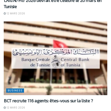
L’Aïd Al-Fitr 2026 devrait être célébré le 20 mars en
Tunisie
12 MARS 2026
BUSINESS
BCT recrute 116 agents: êtes-vous sur la liste ?
12 MARS 2026