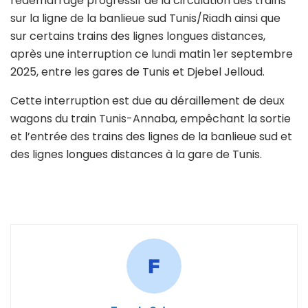
redémarrage progressif de la circulation des trains
sur la ligne de la banlieue sud Tunis/Riadh ainsi que
sur certains trains des lignes longues distances,
après une interruption ce lundi matin 1er septembre
2025, entre les gares de Tunis et Djebel Jelloud.
Cette interruption est due au déraillement de deux
wagons du train Tunis-Annaba, empêchant la sortie
et l’entrée des trains des lignes de la banlieue sud et
des lignes longues distances à la gare de Tunis.