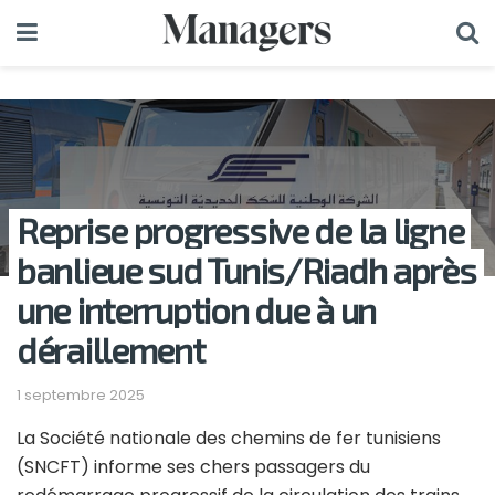
Reprise progressive de la ligne
banlieue sud Tunis/Riadh après
une interruption due à un
déraillement
1 septembre 2025
La Société nationale des chemins de fer tunisiens
(SNCFT) informe ses chers passagers du