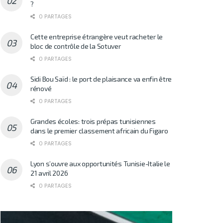
?
0 PARTAGES
Cette entreprise étrangère veut racheter le
bloc de contrôle de la Sotuver
0 PARTAGES
Sidi Bou Saïd : le port de plaisance va enfin être
rénové
0 PARTAGES
Grandes écoles: trois prépas tunisiennes
dans le premier classement africain du Figaro
0 PARTAGES
Lyon s’ouvre aux opportunités Tunisie-Italie le
21 avril 2026
0 PARTAGES