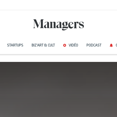
STARTUPS
BIZ’ART & CULT
VIDÉO
PODCAST