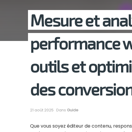
Mesure et anal
performance w
outils et optim
des conversio
21 août 2025
Dans
Guide
Que vous soyez éditeur de contenu, responsa