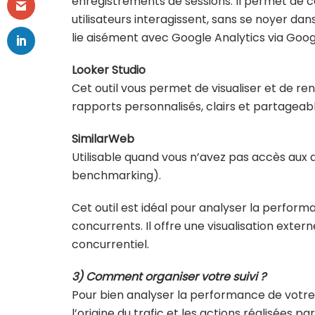
enregistrements de sessions. Il permet de
utilisateurs interagissent, sans se noyer dans d
lie aisément avec Google Analytics via Goo
Looker Studio
Cet outil vous permet de visualiser et de ren
rapports personnalisés, clairs et partageabl
SimilarWeb
Utilisable quand vous n’avez pas accès aux 
benchmarking).
Cet outil est idéal pour analyser la perfor
concurrents. Il offre une visualisation exter
concurrentiel.
3) Comment organiser votre suivi ?
Pour bien analyser la performance de votre s
l’origine du trafic et les actions réalisées par