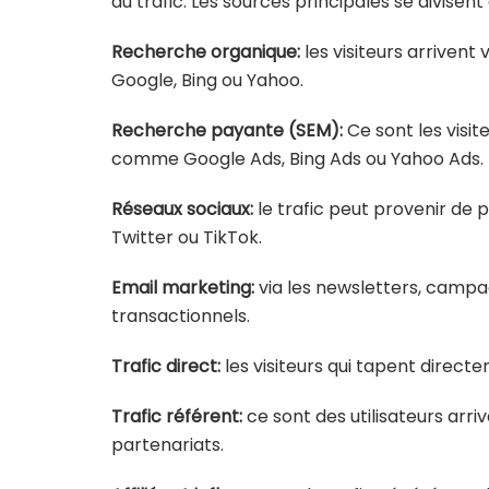
du trafic. Les sources principales se divisent
Recherche organique:
les visiteurs arriven
Google, Bing ou Yahoo.
Recherche payante (SEM):
Ce sont les visit
comme Google Ads, Bing Ads ou Yahoo Ads.
Réseaux sociaux:
le trafic peut provenir de
Twitter ou TikTok.
Email marketing:
via les newsletters, camp
transactionnels.
Trafic direct:
les visiteurs qui tapent direct
Trafic référent:
ce sont des utilisateurs arriv
partenariats.