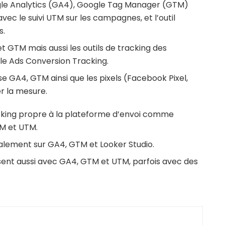
ogle Analytics (GA4), Google Tag Manager (GTM)
ec le suivi UTM sur les campagnes, et l’outil
s.
t GTM mais aussi les outils de tracking des
e Ads Conversion Tracking.
se GA4, GTM ainsi que les pixels (Facebook Pixel,
er la mesure.
racking propre à la plateforme d’envoi comme
TM et UTM.
ipalement sur GA4, GTM et Looker Studio.
lysent aussi avec GA4, GTM et UTM, parfois avec des