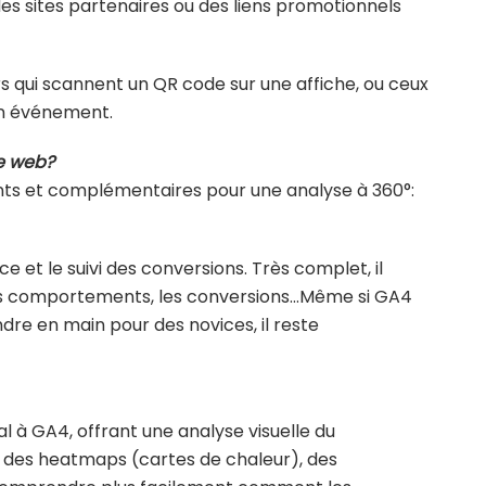
des sites partenaires ou des liens promotionnels
rs qui scannent un QR code sur une affiche, ou ceux
un événement.
ce web?
ssants et complémentaires pour une analyse à 360°:
e et le suivi des conversions. Très complet, il
, les comportements, les conversions…Même si GA4
dre en main pour des novices, il reste
al à GA4, offrant une analyse visuelle du
 des heatmaps (cartes de chaleur), des