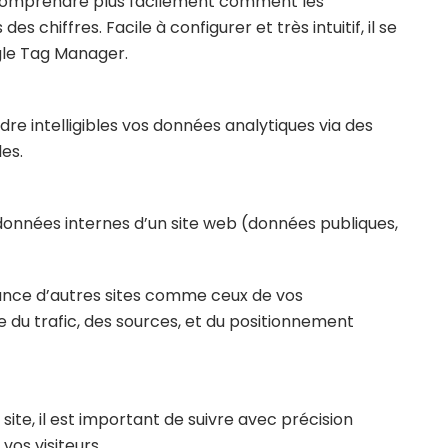
 comprendre plus facilement comment les
es chiffres. Facile à configurer et très intuitif, il se
gle Tag Manager.
dre intelligibles vos données analytiques via des
es.
données internes d’un site web (données publiques,
mance d’autres sites comme ceux de vos
ne du trafic, des sources, et du positionnement
ite, il est important de suivre avec précision
 vos visiteurs.