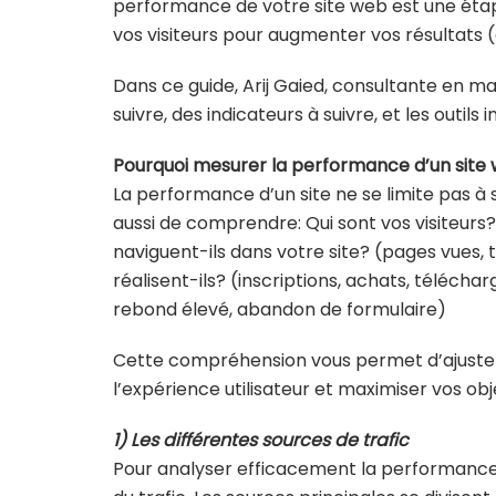
performance de votre site web est une étape
vos visiteurs pour augmenter vos résultats
Dans ce guide, Arij Gaied, consultante en m
suivre, des indicateurs à suivre, et les outils
Pourquoi mesurer la performance d’un site
La performance d’un site ne se limite pas à s
aussi de comprendre: Qui sont vos visiteurs? 
naviguent-ils dans votre site? (pages vues, 
réalisent-ils? (inscriptions, achats, téléch
rebond élevé, abandon de formulaire)
Cette compréhension vous permet d’ajuster 
l’expérience utilisateur et maximiser vos obje
1) Les différentes sources de trafic
Pour analyser efficacement la performance d