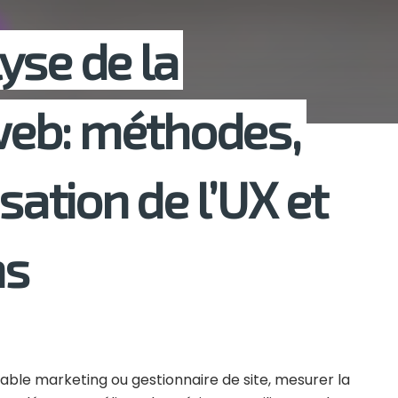
yse de la
eb: méthodes,
isation de l’UX et
ns
ble marketing ou gestionnaire de site, mesurer la