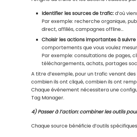
Identifier les sources de trafic:
d’où vien
Par exemple: recherche organique, publi
direct, affiliés, campagnes offline…
Choisir les actions importantes à suiv
comportements que vous voulez mesur
Par exemple: consultations de pages, cl
téléchargements, achats, partages soc
A titre d’exemple, pour un trafic venant des 
combien ils ont cliqué, combien ils ont rempl
Chaque événement nécessitera une configur
Tag Manager.
4) Passer à l’action: combiner les outils pou
Chaque source bénéficie d’outils spécifique