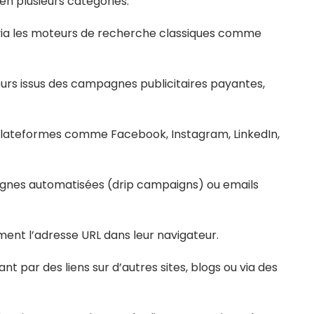
 en plusieurs catégories:
t via les moteurs de recherche classiques comme
eurs issus des campagnes publicitaires payantes,
 plateformes comme Facebook, Instagram, LinkedIn,
agnes automatisées (drip campaigns) ou emails
ement l’adresse URL dans leur navigateur.
ant par des liens sur d’autres sites, blogs ou via des