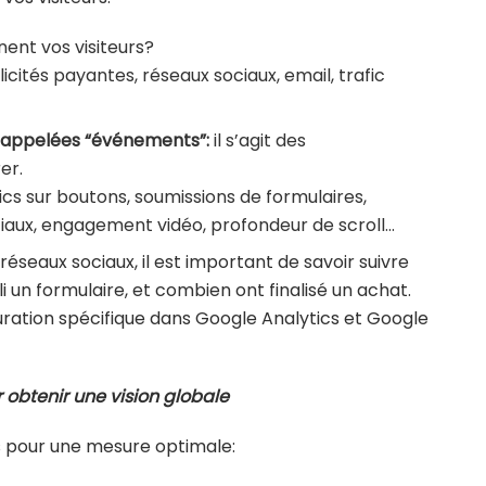
nent vos visiteurs?
cités payantes, réseaux sociaux, email, trafic
re appelées “événements”:
il s’agit des
er.
ics sur boutons, soumissions de formulaires,
iaux, engagement vidéo, profondeur de scroll…
réseaux sociaux, il est important de savoir suivre
i un formulaire, et combien ont finalisé un achat.
ation spécifique dans Google Analytics et Google
r obtenir une vision globale
s pour une mesure optimale: