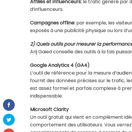
Affiliés et influenceurs:
le trafic généré par 
d’influenceurs.
Campagnes offline:
par exemple, les visiteu
exposés à une publicité physique ou lors d’
2) Quels outils pour mesurer la performan
Arij Gaied conseille des outils à la fois pui
Google Analytics 4 (GA4)
L’outil de référence pour la mesure d’audienc
fournit des données précises sur le trafic
est assez formel et parfois complexe à pren
indispensable.
Microsoft Clarity
Un outil gratuit qui vient en complément idé
comportement des utilisateurs. Vous verrez