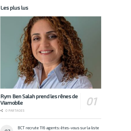
Les plus lus
Rym Ben Salah prend les rênes de
Viamobile
0 PARTAGES
BCT recrute 116 agents: êtes-vous sur la liste