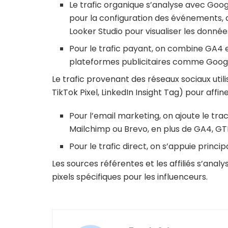
Le trafic organique s’analyse avec Go
pour la configuration des événements, av
Looker Studio pour visualiser les donnée
Pour le trafic payant, on combine GA4 e
plateformes publicitaires comme Googl
Le trafic provenant des réseaux sociaux utili
TikTok Pixel, LinkedIn Insight Tag) pour affin
Pour l’email marketing, on ajoute le t
Mailchimp ou Brevo, en plus de GA4, G
Pour le trafic direct, on s’appuie princ
Les sources référentes et les affiliés s’ana
pixels spécifiques pour les influenceurs.