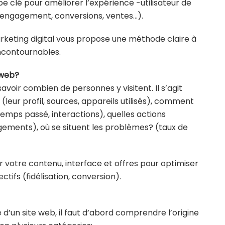
 clé pour améliorer l’expérience -utilisateur de
 (engagement, conversions, ventes…).
arketing digital vous propose une méthode claire à
 incontournables.
 web?
avoir combien de personnes y visitent. Il s’agit
(leur profil, sources, appareils utilisés), comment
temps passé, interactions), quelles actions
argements), où se situent les problèmes? (taux de
votre contenu, interface et offres pour optimiser
ctifs (fidélisation, conversion).
’un site web, il faut d’abord comprendre l’origine