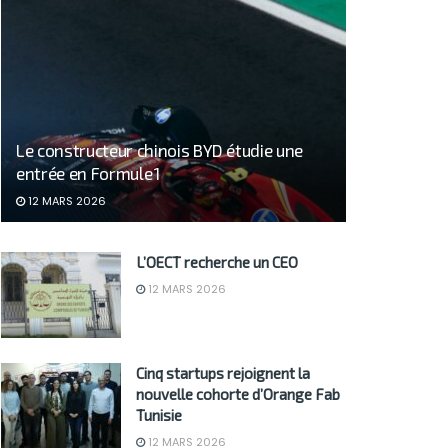
Le constructeur chinois BYD étudie une
entrée en Formule 1
12 MARS 2026
L’OECT recherche un CEO
12 MARS 2026
Cinq startups rejoignent la
nouvelle cohorte d’Orange Fab
Tunisie
12 MARS 2026