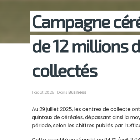
Campagne céréa
de 12 millions 
collectés
1 août 2025
Dans
Business
Au 29 juillet 2025, les centres de collecte on
quintaux de céréales, dépassant ainsi la m
période, selon les chiffres publiés par l’Offi
Cette quantité se répartit en 94,1% (soit 11,