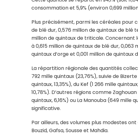
consommation et 5,9% (environ 0,699 millio
Plus précisément, parmi les céréales pour 
de blé dur, 0,576 million de quintaux de blé t
million de quintaux de triticale. Concernant
à 0,615 million de quintaux de blé dur, 0,063 
quintaux d’orge et 0,001 million de quintaux de
La répartition régionale des quantités coll
792 mille quintaux (23,76%), suivie de Bizerte 
quintaux, 13,35%), du Kef (1 266 mille quintau
10,78%). D’autres régions comme Zaghouan (7
quintaux, 6,16%) ou La Manouba (649 mille 
significative.
Par ailleurs, des volumes plus modestes ont é
Bouzid, Gafsa, Sousse et Mahdia.