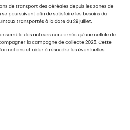
ions de transport des céréales depuis les zones de
e poursuivent afin de satisfaire les besoins du
intaux transportés à la date du 29 juillet.
à l’ensemble des acteurs concernés qu’une cellule de
accompagner la campagne de collecte 2025. Cette
informations et aider à résoudre les éventuelles