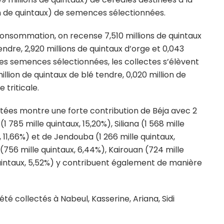
n de quintaux) de semences sélectionnées.
consommation, on recense 7,510 millions de quintaux
endre, 2,920 millions de quintaux d’orge et 0,043
 les semences sélectionnées, les collectes s’élèvent
million de quintaux de blé tendre, 0,020 million de
 triticale.
ectées montre une forte contribution de Béja avec 2
(1 785 mille quintaux, 15,20%), Siliana (1 568 mille
x, 11,66%) et de Jendouba (1 266 mille quintaux,
56 mille quintaux, 6,44%), Kairouan (724 mille
quintaux, 5,52%) y contribuent également de manière
té collectés à Nabeul, Kasserine, Ariana, Sidi