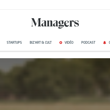
STARTUPS
BIZ’ART & CULT
VIDÉO
PODCAST