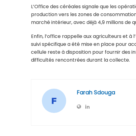
L’Office des céréales signale que les opérat
production vers les zones de consommation s
marché intérieur, avec déjà 4,9 millions de qu
Enfin, l’office rappelle aux agriculteurs et 
suivi spécifique a été mise en place pour 
cellule reste à disposition pour fournir des 
difficultés rencontrées durant la collecte.
Farah Sdouga