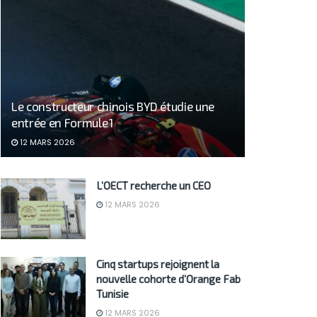
Le constructeur chinois BYD étudie une
entrée en Formule 1
12 MARS 2026
L’OECT recherche un CEO
12 MARS 2026
Cinq startups rejoignent la
nouvelle cohorte d’Orange Fab
Tunisie
12 MARS 2026