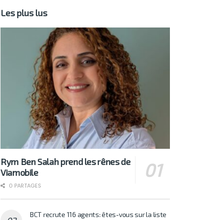
Les plus lus
Rym Ben Salah prend les rênes de
Viamobile
0 PARTAGES
BCT recrute 116 agents: êtes-vous sur la liste