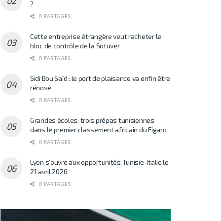
?
0 PARTAGES
Cette entreprise étrangère veut racheter le
bloc de contrôle de la Sotuver
0 PARTAGES
Sidi Bou Saïd : le port de plaisance va enfin être
rénové
0 PARTAGES
Grandes écoles: trois prépas tunisiennes
dans le premier classement africain du Figaro
0 PARTAGES
Lyon s’ouvre aux opportunités Tunisie-Italie le
21 avril 2026
0 PARTAGES