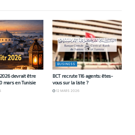
BUSINESS
 2026 devrait être
BCT recrute 116 agents: êtes-
0 mars en Tunisie
vous sur la liste ?
6
12 MARS 2026