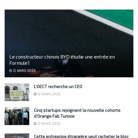
Le constructeur chinois BYD étudie une entrée en
Formule 1
12 MARS 2026
L’OECT recherche un CEO
12 MARS 2026
Cinq startups rejoignent la nouvelle cohorte
d’Orange Fab Tunisie
12 MARS 2026
Cette entreprise étrangère veut racheter le bloc