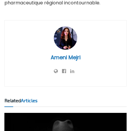
pharmaceutique régional incontournable.
Ameni Mejri
Related
Articles