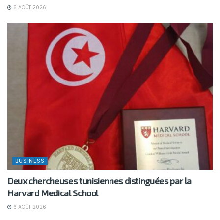
6 AOÛT 2026
BUSINESS
Deux chercheuses tunisiennes distinguées par la
Harvard Medical School
6 AOÛT 2026