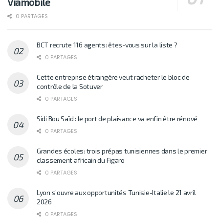
Viamobile
0 PARTAGES
BCT recrute 116 agents: êtes-vous sur la liste ?
0 PARTAGES
Cette entreprise étrangère veut racheter le bloc de
contrôle de la Sotuver
0 PARTAGES
Sidi Bou Saïd : le port de plaisance va enfin être rénové
0 PARTAGES
Grandes écoles: trois prépas tunisiennes dans le premier
classement africain du Figaro
0 PARTAGES
Lyon s’ouvre aux opportunités Tunisie-Italie le 21 avril
2026
0 PARTAGES