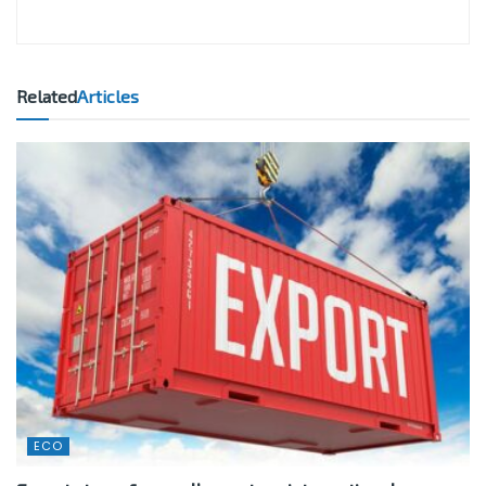
Related
Articles
ECO