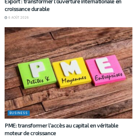
Export : transformer l’ouverture internationale en
croissance durable
6 AOÛT 2026
BUSINESS
PME: transformer l’accès au capital en véritable
moteur de croissance