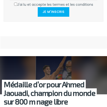
J'ai lu et accepte les termes et les conditions
JE M'INSCRIS
Médaille d’or pour Ahmed
Jaouadi, champion du monde
sur 800 m nage libre