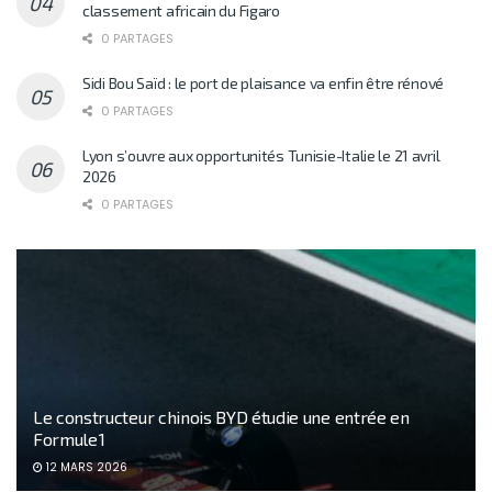
classement africain du Figaro
0 PARTAGES
Sidi Bou Saïd : le port de plaisance va enfin être rénové
0 PARTAGES
Lyon s’ouvre aux opportunités Tunisie-Italie le 21 avril
2026
0 PARTAGES
Le constructeur chinois BYD étudie une entrée en
Formule 1
12 MARS 2026