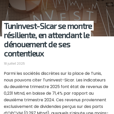
Tuninvest-Sicar se montre
résiliente, en attendant le
dénouement de ses
contentieux
18 juillet 2025
Parmi les sociétés discrètes sur la place de Tunis,
nous pouvons citer Tuninvest-Sicar. Les indicateurs
du deuxième trimestre 2025 font état de revenus de
0,231 Mtnd, en baisse de 71,4% par rapport au
deuxième trimestre 2024. Ces revenus proviennent
exclusivement de dividendes perçus sur des parts
d’OPCVM (0,297 Mtnd), auxquels s’ajoute une moins-