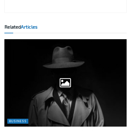
Related
Articles
BUSINESS