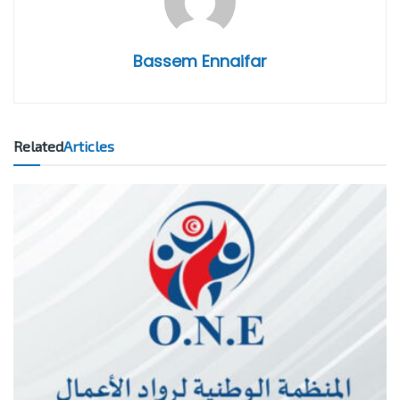
Bassem Ennaifar
Related
Articles