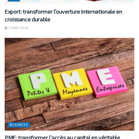
Export: transformer l’ouverture internationale en
croissance durable
7 AOÛT 2026
BUSINESS
PME: transformer l’accès au capital en véritable