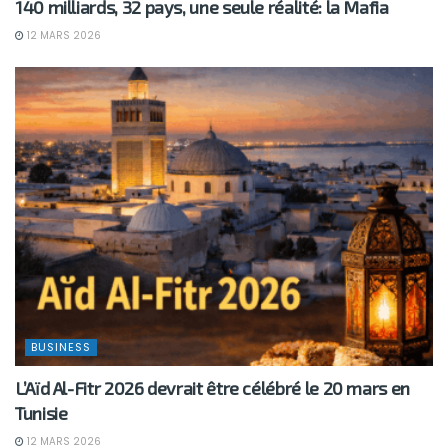
140 milliards, 32 pays, une seule réalité: la Mafia
12 MARS 2026
BUSINESS
L’Aïd Al-Fitr 2026 devrait être célébré le 20 mars en
Tunisie
12 MARS 2026