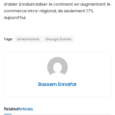
d’aider à industrialiser le continent en augmentant le
commerce intra-régional, de seulement 17%
aujourd’hui.
Tags:
afreximbank
George Elombi
Bassem Ennaifar
Related
Articles