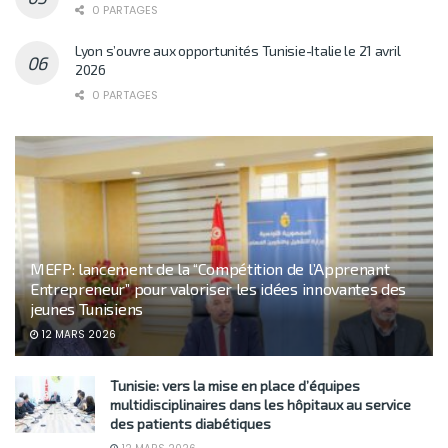
0 PARTAGES
Lyon s’ouvre aux opportunités Tunisie-Italie le 21 avril
2026
0 PARTAGES
MEFP: lancement de la “Compétition de l’Apprenant
Entrepreneur” pour valoriser les idées innovantes des
jeunes Tunisiens
12 MARS 2026
Tunisie: vers la mise en place d’équipes
multidisciplinaires dans les hôpitaux au service
des patients diabétiques