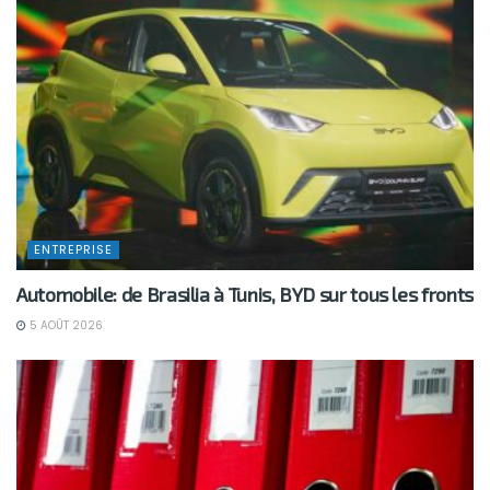
ENTREPRISE
Automobile: de Brasilia à Tunis, BYD sur tous les fronts
5 AOÛT 2026