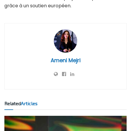
grâce à un soutien européen.
Ameni Mejri
Related
Articles