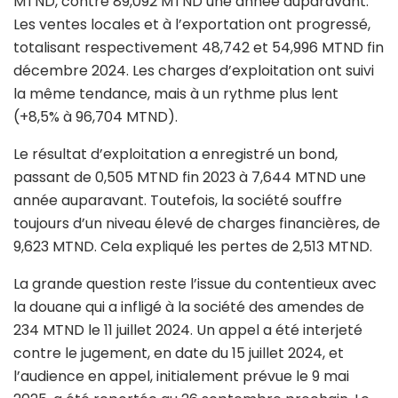
MTND, contre 89,092 MTND une année auparavant.
Les ventes locales et à l’exportation ont progressé,
totalisant respectivement 48,742 et 54,996 MTND fin
décembre 2024. Les charges d’exploitation ont suivi
la même tendance, mais à un rythme plus lent
(+8,5% à 96,704 MTND).
Le résultat d’exploitation a enregistré un bond,
passant de 0,505 MTND fin 2023 à 7,644 MTND une
année auparavant. Toutefois, la société souffre
toujours d’un niveau élevé de charges financières, de
9,623 MTND. Cela expliqué les pertes de 2,513 MTND.
La grande question reste l’issue du contentieux avec
la douane qui a infligé à la société des amendes de
234 MTND le 11 juillet 2024. Un appel a été interjeté
contre le jugement, en date du 15 juillet 2024, et
l’audience en appel, initialement prévue le 9 mai