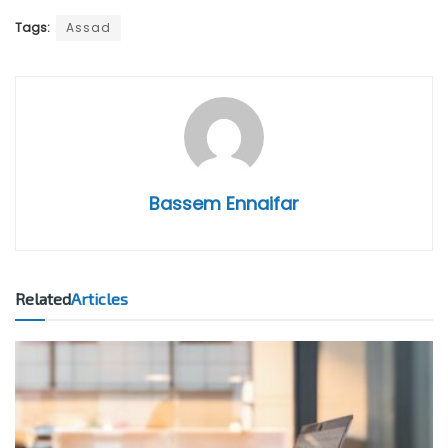
Tags:
Assad
Bassem Ennaifar
Related
Articles