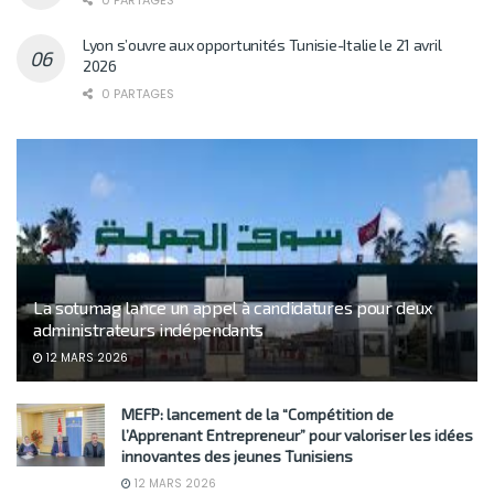
0 PARTAGES
Lyon s’ouvre aux opportunités Tunisie-Italie le 21 avril
2026
0 PARTAGES
La sotumag lance un appel à candidatures pour deux
administrateurs indépendants
12 MARS 2026
MEFP: lancement de la “Compétition de
l’Apprenant Entrepreneur” pour valoriser les idées
innovantes des jeunes Tunisiens
12 MARS 2026