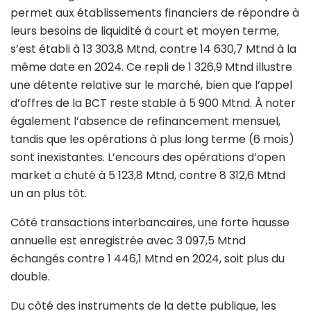
permet aux établissements financiers de répondre à
leurs besoins de liquidité à court et moyen terme,
s’est établi à 13 303,8 Mtnd, contre 14 630,7 Mtnd à la
même date en 2024. Ce repli de 1 326,9 Mtnd illustre
une détente relative sur le marché, bien que l’appel
d’offres de la BCT reste stable à 5 900 Mtnd. À noter
également l’absence de refinancement mensuel,
tandis que les opérations à plus long terme (6 mois)
sont inexistantes. L’encours des opérations d’open
market a chuté à 5 123,8 Mtnd, contre 8 312,6 Mtnd
un an plus tôt.
Côté transactions interbancaires, une forte hausse
annuelle est enregistrée avec 3 097,5 Mtnd
échangés contre 1 446,1 Mtnd en 2024, soit plus du
double.
Du côté des instruments de la dette publique, les