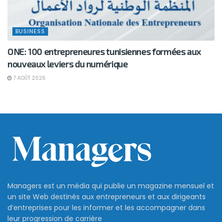
BUSINESS
ONE: 100 entrepreneures tunisiennes formées aux
nouveaux leviers du numérique
7 AOÛT 2026
Managers est un média qui publie un magazine mensuel et
un site Web destinés aux entrepreneurs et aux dirigeants
d’entreprises pour les informer et les accompagner dans
leur progression de carrière