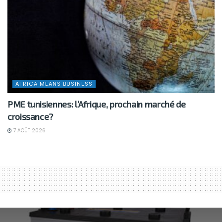
AFRICA MEANS BUSINESS
PME tunisiennes: l’Afrique, prochain marché de
croissance?
7 AOÛT 2026