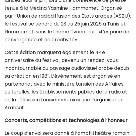
lancés jeudi 19 juin, lors d’une conférence de presse
tenue à la Médina Yasmine Hammamet. Organisé
par l’Union de radiodiffusion des États arabes (ASBU),
le festival se tiendra du 23 au 25 juin 2025 à Tunis et
Hammamet, sous le thème évocateur : «L’espace de
convergence et de créativité».
Cette édition marquera également le 44e
anniversaire du festival, devenu un rendez-vous
incontournable du paysage audiovisuel arabe depuis
sa création en 1981. L’événement est organisé en
partenariat avec le ministère tunisien des Affaires
culturelles, les établissements publics de la radio et
de la télévision tunisiennes, ainsi que l’organisation
Arabsat.
Concerts, compétitions et technologies à l’honneur
Le coup d’envoi sera donné à l’amphithéâtre romain