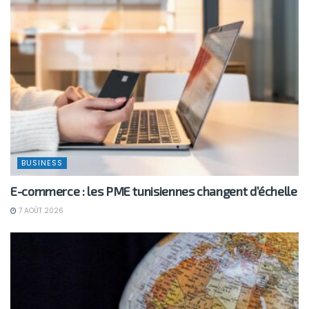
BUSINESS
E-commerce : les PME tunisiennes changent d’échelle
7 AOÛT 2026