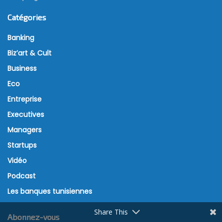
Catégories
Banking
Biz’art & Cult
Business
Eco
Entreprise
Executives
Managers
Startups
Vidéo
Podcast
Les banques tunisiennes
Share This
Abonnez-vous