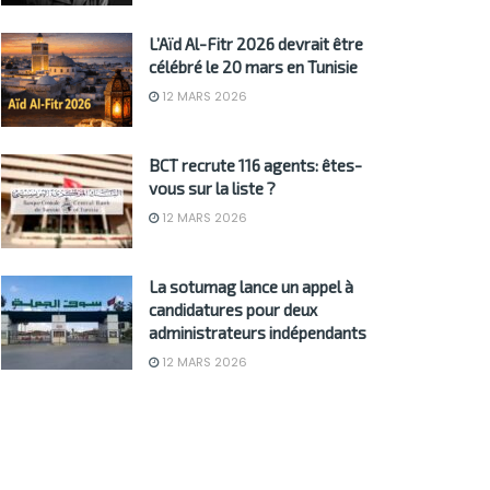
L’Aïd Al-Fitr 2026 devrait être
célébré le 20 mars en Tunisie
12 MARS 2026
BCT recrute 116 agents: êtes-
vous sur la liste ?
12 MARS 2026
La sotumag lance un appel à
candidatures pour deux
administrateurs indépendants
12 MARS 2026