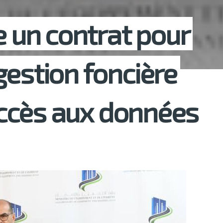
e un contrat pour
gestion foncière
’accès aux données