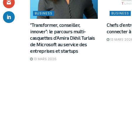
BUSINESS
BUSINESS
“Transformer, conseiller,
Chefs d’entr
innover”: le parcours multi-
connecter à 
casquettes d’Amira Dkhil Turlais
13 MARS 202
de Microsoft au service des
entreprises et startups
13 MARS 2026