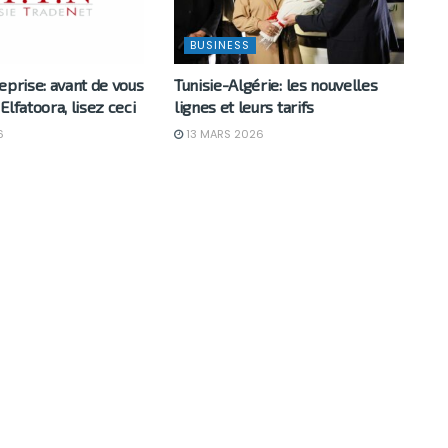
BUSINESS
eprise: avant de vous
Tunisie-Algérie: les nouvelles
Elfatoora, lisez ceci
lignes et leurs tarifs
6
13 MARS 2026