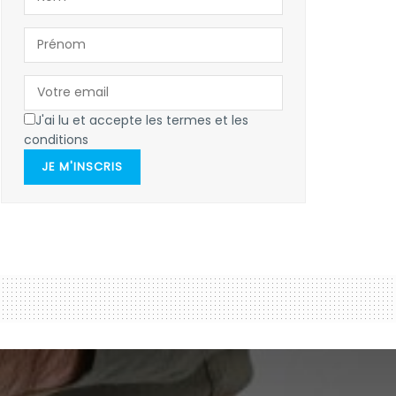
J'ai lu et accepte les termes et les
conditions
JE M'INSCRIS