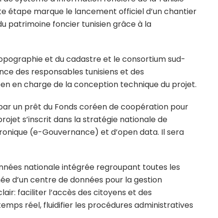
tte étape marque le lancement officiel d’un chantier
u patrimoine foncier tunisien grâce à la
 topographie et du cadastre et le consortium sud-
ce des responsables tunisiens et des
en en charge de la conception technique du projet.
s par un prêt du Fonds coréen de coopération pour
et s’inscrit dans la stratégie nationale de
ronique (e-Gouvernance) et d’open data. Il sera
nnées nationale intégrée regroupant toutes les
ée d’un centre de données pour la gestion
lair: faciliter l’accès des citoyens et des
emps réel, fluidifier les procédures administratives