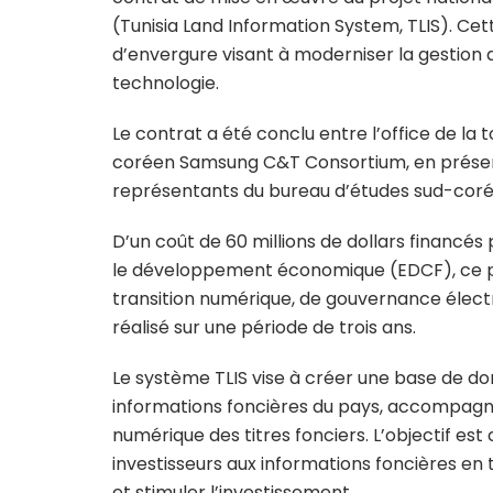
(Tunisia Land Information System, TLIS). Ce
d’envergure visant à moderniser la gestion d
technologie.
Le contrat a été conclu entre l’office de la
coréen Samsung C&T Consortium, en présen
représentants du bureau d’études sud-coré
D’un coût de 60 millions de dollars financé
le développement économique (EDCF), ce proj
transition numérique, de gouvernance élect
réalisé sur une période de trois ans.
Le système TLIS vise à créer une base de do
informations foncières du pays, accompagn
numérique des titres fonciers. L’objectif est c
investisseurs aux informations foncières en t
et stimuler l’investissement.