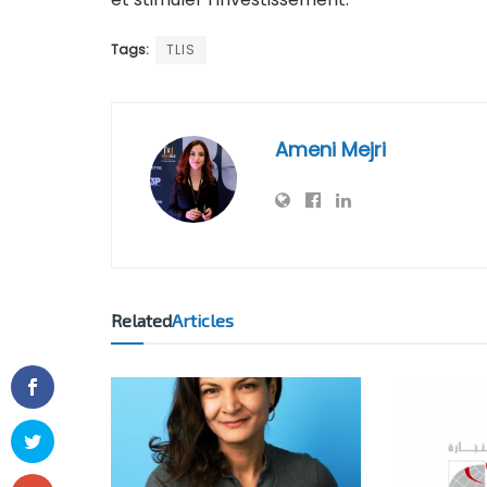
Tags:
TLIS
Ameni Mejri
Related
Articles