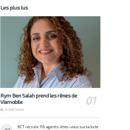
Les plus lus
Rym Ben Salah prend les rênes de
Viamobile
0 PARTAGES
BCT recrute 116 agents: êtes-vous sur la liste