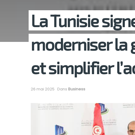
La Tunisie sign
moderniser la 
et simplifier l
26 mai 2025
Dans
Business