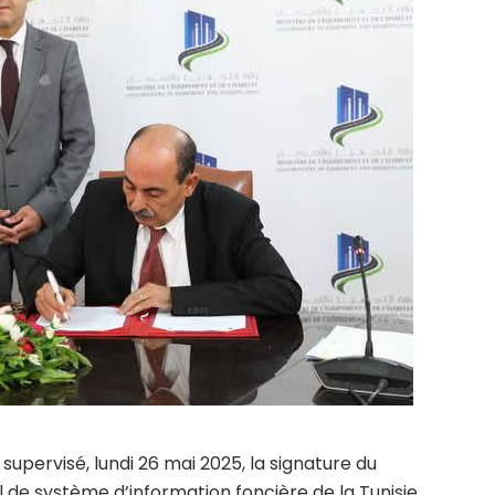
 supervisé, lundi 26 mai 2025, la signature du
 de système d’information foncière de la Tunisie