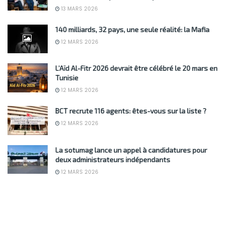
13 MARS 2026
140 milliards, 32 pays, une seule réalité: la Mafia
12 MARS 2026
L’Aïd Al-Fitr 2026 devrait être célébré le 20 mars en
Tunisie
12 MARS 2026
BCT recrute 116 agents: êtes-vous sur la liste ?
12 MARS 2026
La sotumag lance un appel à candidatures pour
deux administrateurs indépendants
12 MARS 2026