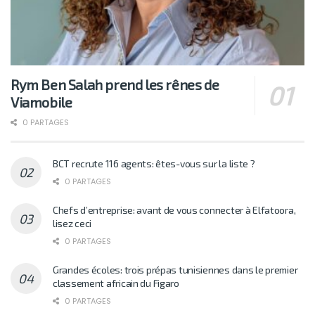
Rym Ben Salah prend les rênes de
Viamobile
0 PARTAGES
BCT recrute 116 agents: êtes-vous sur la liste ?
0 PARTAGES
Chefs d’entreprise: avant de vous connecter à Elfatoora,
lisez ceci
0 PARTAGES
Grandes écoles: trois prépas tunisiennes dans le premier
classement africain du Figaro
0 PARTAGES