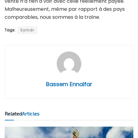
vente n’a rien à voir avec celle réellement payée.
Malheureusement, même par rapport à des pays
comparables, nous sommes à la traîne.
Tags:
Sylndr
Bassem Ennaifar
Related
Articles