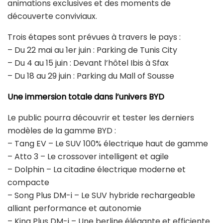
animations exclusives et des moments de
découverte conviviaux.
Trois étapes sont prévues à travers le pays :
– Du 22 mai au 1er juin : Parking de Tunis City
– Du 4 au 15 juin : Devant l’hôtel Ibis à Sfax
– Du 18 au 29 juin : Parking du Mall of Sousse
Une immersion totale dans l’univers BYD
Le public pourra découvrir et tester les derniers
modèles de la gamme BYD :
– Tang EV – Le SUV 100% électrique haut de gamme
– Atto 3 – Le crossover intelligent et agile
– Dolphin – La citadine électrique moderne et
compacte
– Song Plus DM-i – Le SUV hybride rechargeable
alliant performance et autonomie
– King Plus DM-i – Une berline élégante et efficiente