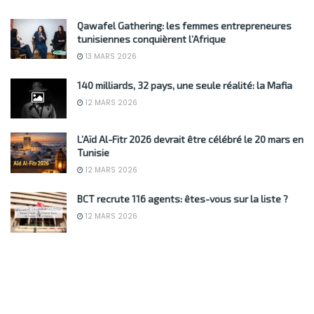
Qawafel Gathering: les femmes entrepreneures
tunisiennes conquièrent l’Afrique
13 MARS 2026
140 milliards, 32 pays, une seule réalité: la Mafia
12 MARS 2026
L’Aïd Al-Fitr 2026 devrait être célébré le 20 mars en
Tunisie
12 MARS 2026
BCT recrute 116 agents: êtes-vous sur la liste ?
12 MARS 2026