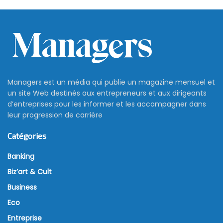
Les dates fiscales à ne pas
manquer en mai: ce que vous
devez déclarer et quand
2 mai 2025
Le mois de mai s’annonce dense pour les
contribuables tunisiens, avec plusieurs échéances
fiscales à respecter selon le calendrier publié par la