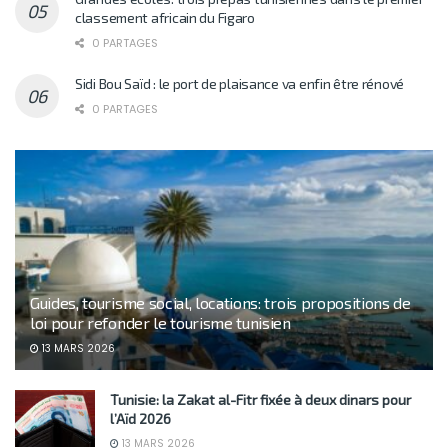
classement africain du Figaro
0 PARTAGES
Sidi Bou Saïd : le port de plaisance va enfin être rénové
0 PARTAGES
Guides, tourisme social, locations: trois propositions de
loi pour refonder le tourisme tunisien
13 MARS 2026
Tunisie: la Zakat al-Fitr fixée à deux dinars pour
l’Aïd 2026
13 MARS 2026