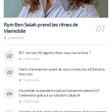
Rym Ben Salah prend les rênes de
Viamobile
0 PARTAGES
BCT recrute 116 agents: êtes-vous sur la liste ?
0 PARTAGES
Chefs d’entreprise: avant de vous connecter à Elfatoora,
lisez ceci
0 PARTAGES
Clusterlab: la première startup tunisienne admise à Y
Combinator grâce à sa solution Callab AI
0 PARTAGES
Grandes écoles: trois prépas tunisiennes dans le premier