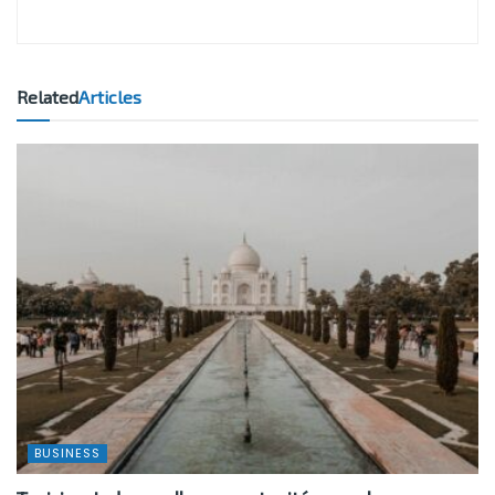
Related
Articles
BUSINESS