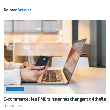
Related
Articles
BUSINESS
E-commerce : les PME tunisiennes changent d’échelle
7 AOÛT 2026