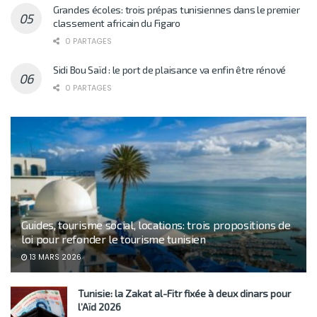
Grandes écoles: trois prépas tunisiennes dans le premier
classement africain du Figaro
0 PARTAGES
Sidi Bou Saïd : le port de plaisance va enfin être rénové
0 PARTAGES
Guides, tourisme social, locations: trois propositions de
loi pour refonder le tourisme tunisien
13 MARS 2026
Tunisie: la Zakat al-Fitr fixée à deux dinars pour
l’Aïd 2026