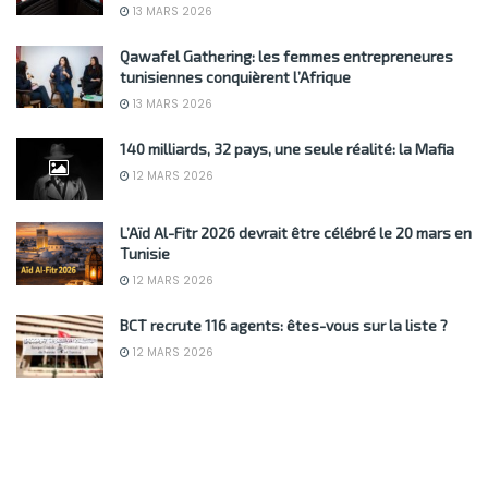
13 MARS 2026
Qawafel Gathering: les femmes entrepreneures
tunisiennes conquièrent l’Afrique
13 MARS 2026
140 milliards, 32 pays, une seule réalité: la Mafia
12 MARS 2026
L’Aïd Al-Fitr 2026 devrait être célébré le 20 mars en
Tunisie
12 MARS 2026
BCT recrute 116 agents: êtes-vous sur la liste ?
12 MARS 2026