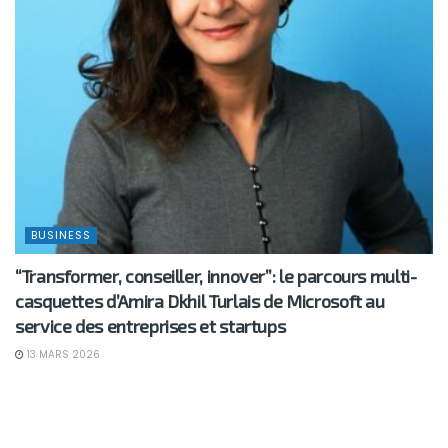
BUSINESS
“Transformer, conseiller, innover”: le parcours multi-
casquettes d’Amira Dkhil Turlais de Microsoft au
service des entreprises et startups
13 MARS 2026