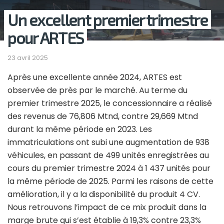
Un excellent premier trimestre
pour ARTES
23 avril 2025
Après une excellente année 2024, ARTES est
observée de près par le marché. Au terme du
premier trimestre 2025, le concessionnaire a réalisé
des revenus de 76,806 Mtnd, contre 29,669 Mtnd
durant la même période en 2023. Les
immatriculations ont subi une augmentation de 938
véhicules, en passant de 499 unités enregistrées au
cours du premier trimestre 2024 à 1 437 unités pour
la même période de 2025. Parmi les raisons de cette
amélioration, il y a la disponibilité du produit 4 CV.
Nous retrouvons l’impact de ce mix produit dans la
marge brute qui s’est établie à 19,3% contre 23,3%