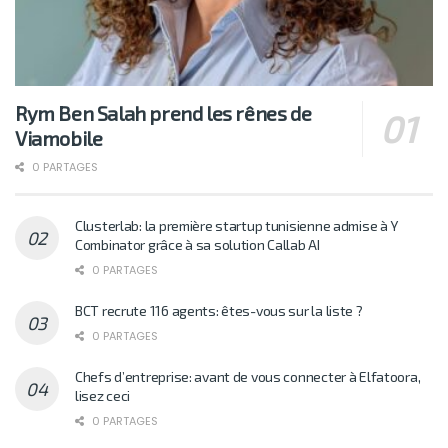
Rym Ben Salah prend les rênes de
Viamobile
0 PARTAGES
Clusterlab: la première startup tunisienne admise à Y
Combinator grâce à sa solution Callab AI
0 PARTAGES
BCT recrute 116 agents: êtes-vous sur la liste ?
0 PARTAGES
Chefs d’entreprise: avant de vous connecter à Elfatoora,
lisez ceci
0 PARTAGES