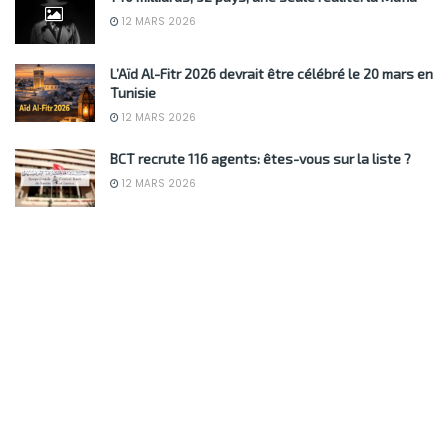
12 MARS 2026
L’Aïd Al-Fitr 2026 devrait être célébré le 20 mars en
Tunisie
12 MARS 2026
BCT recrute 116 agents: êtes-vous sur la liste ?
12 MARS 2026