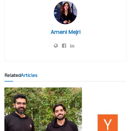
Ameni Mejri
Related
Articles