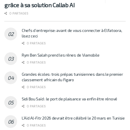
grâce à sa solution Callab AI
0 PARTAGES
Chefs d’entreprise: avant de vous connecter à Elfatoora,
lisez ceci
0 PARTAGES
Rym Ben Salah prend les rênes de Viamobile
0 PARTAGES
Grandes écoles: trois prépas tunisiennes dans le premier
classement africain du Figaro
0 PARTAGES
Sidi Bou Saïd : le port de plaisance va enfin être rénové
0 PARTAGES
L’Aïd Al-Fitr 2026 devrait être célébré le 20 mars en Tunisie
0 PARTAGES