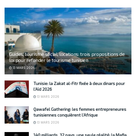
Guides, tourisme social, locations: trois propositions de
loi pour refonder le tourisme tunisien
13 MARS 2026
Tunisie: la Zakat al-Fitr fixée à deux dinars pour
l’Aïd 2026
13 MARS 2026
Qawafel Gathering: les femmes entrepreneures
tunisiennes conquièrent l’Afrique
13 MARS 2026
140 milliards, 32 pays, une seule réalité: la Mafia