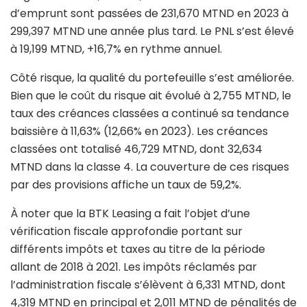
d’emprunt sont passées de 231,670 MTND en 2023 à
299,397 MTND une année plus tard. Le PNL s’est élevé
à 19,199 MTND, +16,7% en rythme annuel.
Côté risque, la qualité du portefeuille s’est améliorée.
Bien que le coût du risque ait évolué à 2,755 MTND, le
taux des créances classées a continué sa tendance
baissière à 11,63% (12,66% en 2023). Les créances
classées ont totalisé 46,729 MTND, dont 32,634
MTND dans la classe 4. La couverture de ces risques
par des provisions affiche un taux de 59,2%.
À noter que la BTK Leasing a fait l’objet d’une
vérification fiscale approfondie portant sur
différents impôts et taxes au titre de la période
allant de 2018 à 2021. Les impôts réclamés par
l’administration fiscale s’élèvent à 6,331 MTND, dont
4,319 MTND en principal et 2,011 MTND de pénalités de