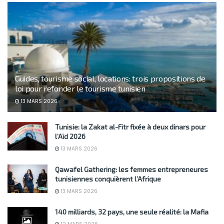
Guides, tourisme social, locations: trois propositions de
loi pour refonder le tourisme tunisien
13 MARS 2026
Tunisie: la Zakat al-Fitr fixée à deux dinars pour
l’Aïd 2026
13 MARS 2026
Qawafel Gathering: les femmes entrepreneures
tunisiennes conquièrent l’Afrique
13 MARS 2026
140 milliards, 32 pays, une seule réalité: la Mafia