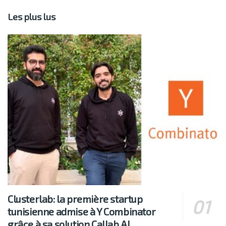
Les plus lus
Clusterlab: la première startup
tunisienne admise à Y Combinator
grâce à sa solution Callab AI