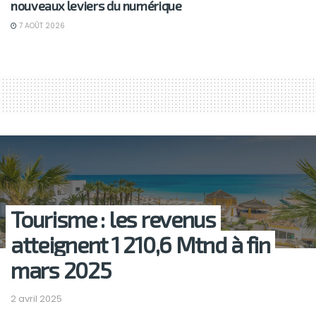
nouveaux leviers du numérique
7 AOÛT 2026
Tourisme : les revenus
atteignent 1 210,6 Mtnd à fin
mars 2025
2 avril 2025