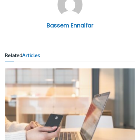
Bassem Ennaifar
Related
Articles