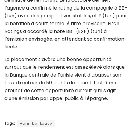
définitive de l’emprunt. Le 15 octobre dernier,
l’agence a confirmé le rating de la compagnie à BB-
(tun) avec des perspectives stables, et B (tun) pour
la notation à court terme. À titre provisoire, Fitch
Ratings a accordé la note BB- (EXP) (tun) à
l’émission envisagée, en attendant sa confirmation
finale.
Le placement s’avère une bonne opportunité
surtout que le rendement est assez élevé alors que
la Banque centrale de Tunisie vient d’abaisser son
taux directeur de 50 points de base. Il faut donc
profiter de cette opportunité surtout qu’il s’agit
d’une émission par appel public à l’épargne.
Tags:
Hannibal Lease