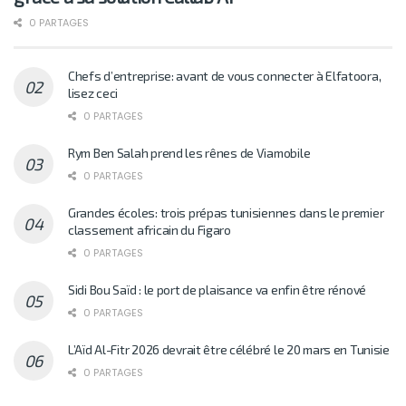
0 PARTAGES
Chefs d’entreprise: avant de vous connecter à Elfatoora,
lisez ceci
0 PARTAGES
Rym Ben Salah prend les rênes de Viamobile
0 PARTAGES
Grandes écoles: trois prépas tunisiennes dans le premier
classement africain du Figaro
0 PARTAGES
Sidi Bou Saïd : le port de plaisance va enfin être rénové
0 PARTAGES
L’Aïd Al-Fitr 2026 devrait être célébré le 20 mars en Tunisie
0 PARTAGES