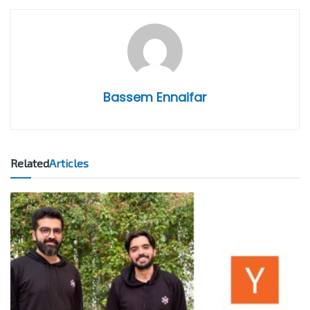
Bassem Ennaifar
Related
Articles