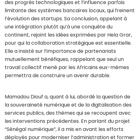
des progrès technologiques et l’influence parfois
limitante des systèmes bancaires locaux, qui freinent
l’évolution des startups. Sa conclusion, appelant à
une intégration plutôt qu’à une conquête du
continent, rejoint les idées exprimées par Hela Grar,
pour qui la collaboration stratégique est essentielle.
Elle a insisté sur l’importance de partenariats
mutuellement bénéfiques, rappelant que seul un
travail collectif mené par les Africains eux-mêmes
permettra de construire un avenir durable.
Mamadou Diouf a, quant à lui, abordé la question de
la souveraineté numérique et de la digitalisation des
services publics, des thèmes qui se recoupent avec
les interventions précédentes. En parlant du projet
“Sénégal numérique”, il a mis en avant les efforts
déployés pour moderniser l’administration et former