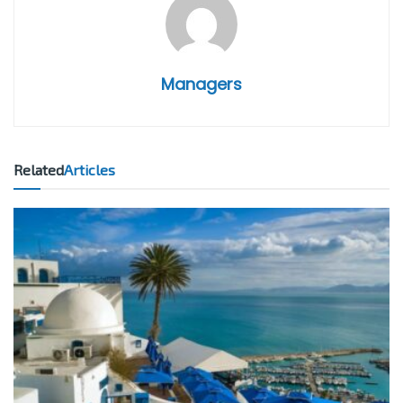
Managers
Related
Articles