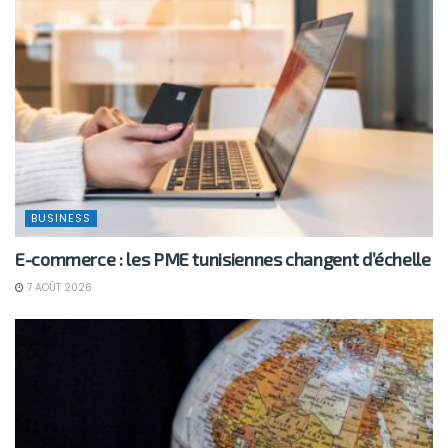
BUSINESS
E-commerce : les PME tunisiennes changent d’échelle
7 AOÛT 2026