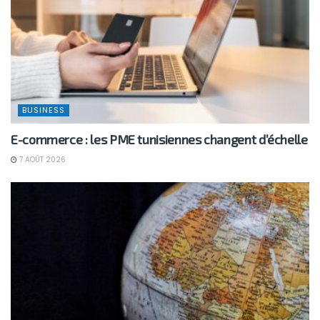
BUSINESS
E-commerce : les PME tunisiennes changent d’échelle
7 AOÛT 2026