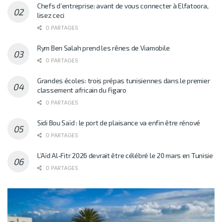
Chefs d’entreprise: avant de vous connecter à Elfatoora,
lisez ceci
0 PARTAGES
Rym Ben Salah prend les rênes de Viamobile
0 PARTAGES
Grandes écoles: trois prépas tunisiennes dans le premier
classement africain du Figaro
0 PARTAGES
Sidi Bou Saïd : le port de plaisance va enfin être rénové
0 PARTAGES
L’Aïd Al-Fitr 2026 devrait être célébré le 20 mars en Tunisie
0 PARTAGES