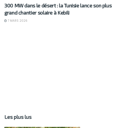
300 MW dans le désert : la Tunisie lance son plus
grand chantier solaire à Kebili
7 MARS 2026
Les plus lus