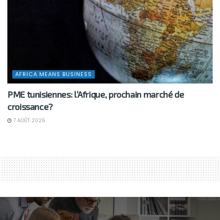
AFRICA MEANS BUSINESS
PME tunisiennes: l’Afrique, prochain marché de
croissance?
7 AOÛT 2026