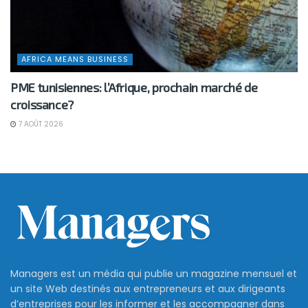
AFRICA MEANS BUSINESS
PME tunisiennes: l’Afrique, prochain marché de
croissance?
7 AOÛT 2026
Managers est un média qui publie un magazine mensuel et
un site Web destinés aux entrepreneurs et aux dirigeants
d’entreprises pour les informer et les accompagner dans