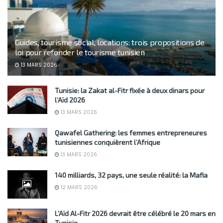
Guides, tourisme social, locations: trois propositions de
loi pour refonder le tourisme tunisien
13 MARS 2026
Tunisie: la Zakat al-Fitr fixée à deux dinars pour
l’Aïd 2026
13 MARS 2026
Qawafel Gathering: les femmes entrepreneures
tunisiennes conquièrent l’Afrique
13 MARS 2026
140 milliards, 32 pays, une seule réalité: la Mafia
12 MARS 2026
L’Aïd Al-Fitr 2026 devrait être célébré le 20 mars en
Tunisie