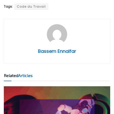
Tags:
Code du Travail
Bassem Ennaifar
Related
Articles