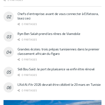
0 PARTAGES
Chefs d’entreprise: avant de vous connecter à Elfatoora,
lisez ceci
0 PARTAGES
Rym Ben Salah prend les rênes de Viamobile
0 PARTAGES
Grandes écoles: trois prépas tunisiennes dans le premier
classement africain du Figaro
0 PARTAGES
Sidi Bou Saïd : le port de plaisance va enfin être rénové
0 PARTAGES
L’Aïd Al-Fitr 2026 devrait être célébré le 20 mars en Tunisie
0 PARTAGES