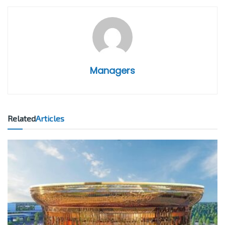
Managers
Related
Articles