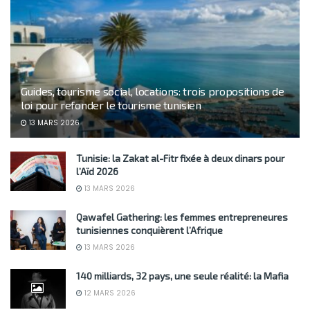
Guides, tourisme social, locations: trois propositions de
loi pour refonder le tourisme tunisien
13 MARS 2026
Tunisie: la Zakat al-Fitr fixée à deux dinars pour
l’Aïd 2026
13 MARS 2026
Qawafel Gathering: les femmes entrepreneures
tunisiennes conquièrent l’Afrique
13 MARS 2026
140 milliards, 32 pays, une seule réalité: la Mafia
12 MARS 2026