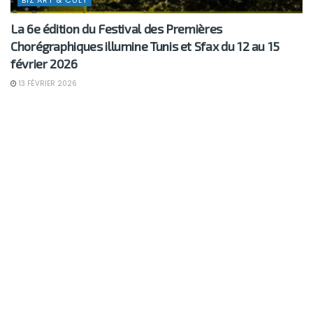
BIZ'ART & CULT
La 6e édition du Festival des Premières
Chorégraphiques illumine Tunis et Sfax du 12 au 15
février 2026
13 FÉVRIER 2026