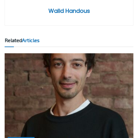
Walid Handous
Related
Articles