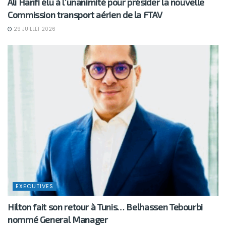
Ali Hanfi élu à l’unanimité pour présider la nouvelle
Commission transport aérien de la FTAV
29 JUILLET 2026
EXECUTIVES
Hilton fait son retour à Tunis… Belhassen Tebourbi
nommé General Manager