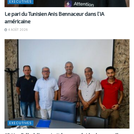
EXECUTIVES
Le pari du Tunisien Anis Bennaceur dans l’IA
américaine
4 AOÛT 2026
EXECUTIVES