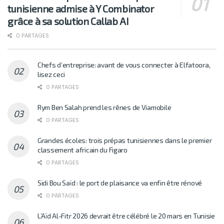
tunisienne admise à Y Combinator
grâce à sa solution Callab AI
0 PARTAGES
Chefs d’entreprise: avant de vous connecter à Elfatoora,
lisez ceci
0 PARTAGES
Rym Ben Salah prend les rênes de Viamobile
0 PARTAGES
Grandes écoles: trois prépas tunisiennes dans le premier
classement africain du Figaro
0 PARTAGES
Sidi Bou Saïd : le port de plaisance va enfin être rénové
0 PARTAGES
L’Aïd Al-Fitr 2026 devrait être célébré le 20 mars en Tunisie