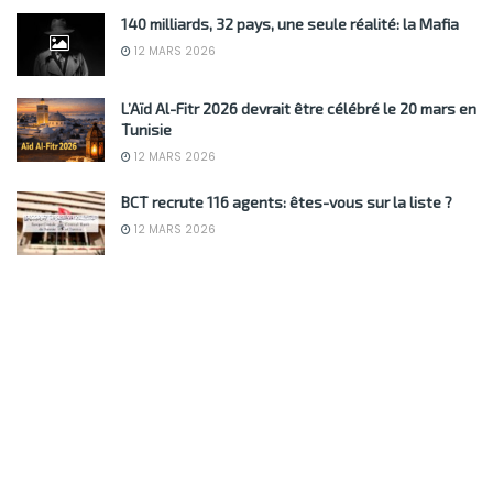
140 milliards, 32 pays, une seule réalité: la Mafia
12 MARS 2026
L’Aïd Al-Fitr 2026 devrait être célébré le 20 mars en
Tunisie
12 MARS 2026
BCT recrute 116 agents: êtes-vous sur la liste ?
12 MARS 2026