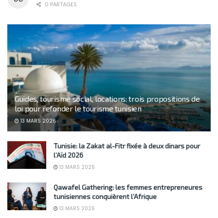
0 PARTAGES
Guides, tourisme social, locations: trois propositions de
loi pour refonder le tourisme tunisien
13 MARS 2026
Tunisie: la Zakat al-Fitr fixée à deux dinars pour
l’Aïd 2026
13 MARS 2026
Qawafel Gathering: les femmes entrepreneures
tunisiennes conquièrent l’Afrique
13 MARS 2026