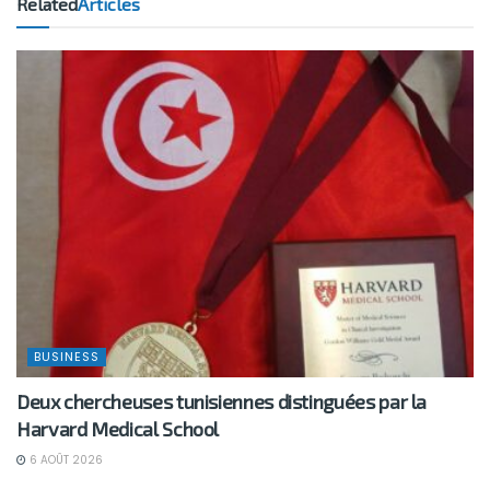
Related
Articles
BUSINESS
Deux chercheuses tunisiennes distinguées par la
Harvard Medical School
6 AOÛT 2026