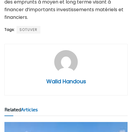
des emprunts à moyen et long terme visant à
financer d’importants investissements matériels et
financiers.
Tags:
SOTUVER
Walid Handous
Related
Articles