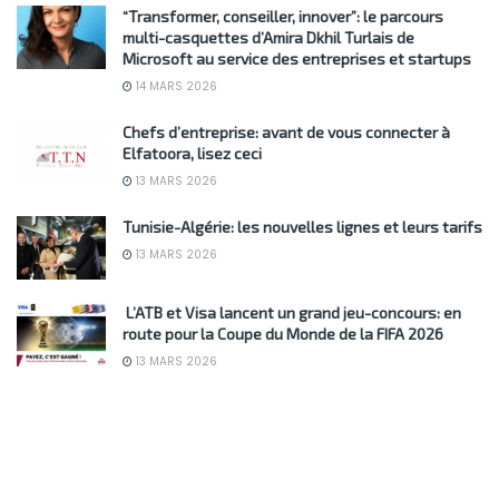
“Transformer, conseiller, innover”: le parcours
multi-casquettes d’Amira Dkhil Turlais de
Microsoft au service des entreprises et startups
14 MARS 2026
Chefs d’entreprise: avant de vous connecter à
Elfatoora, lisez ceci
13 MARS 2026
Tunisie-Algérie: les nouvelles lignes et leurs tarifs
13 MARS 2026
L’ATB et Visa lancent un grand jeu-concours: en
route pour la Coupe du Monde de la FIFA 2026
13 MARS 2026