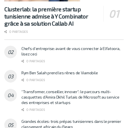
Clusterlab: la première startup
tunisienne admise à Y Combinator
grâce à sa solution Callab AI
0 PARTAGES
Chefs d’entreprise: avant de vous connecter à Elfatoora,
lisez ceci
0 PARTAGES
Rym Ben Salah prend les rênes de Viamobile
0 PARTAGES
“Transformer, conseiller, innover”: le parcours multi-
casquettes d’Amira Dkhil Turlais de Microsoft au service
des entreprises et startups
0 PARTAGES
Grandes écoles: trois prépas tunisiennes dans le premier
classement africain du Figaro