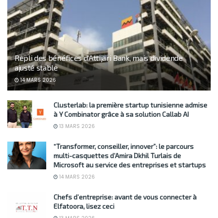
Repli des bénéfices d’Attijari Bank, mais dividende
ajusté stable
14 MARS 2026
Clusterlab: la première startup tunisienne admise
à Y Combinator grâce à sa solution Callab AI
13 MARS 2026
“Transformer, conseiller, innover”: le parcours
multi-casquettes d’Amira Dkhil Turlais de
Microsoft au service des entreprises et startups
14 MARS 2026
Chefs d’entreprise: avant de vous connecter à
Elfatoora, lisez ceci