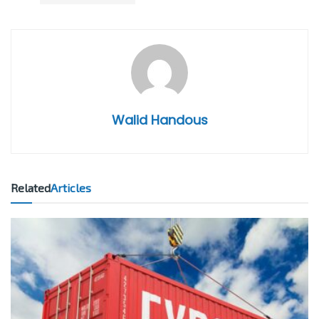
Walid Handous
Related
Articles