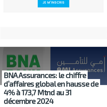
JE M'INSCRIS
BNA Assurances: le chiffre
d’affaires global en hausse de
4% à 173,7 Mtnd au 31
décembre 2024