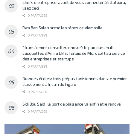
Chefs d’entreprise: avant de vous connecter à Elfatoora,
lisez ceci
0 PARTAGES
Rym Ben Salah prend les rênes de Viamobile
0 PARTAGES
“Transformer, conseiller, innover”: le parcours multi-
casquettes d’Amira Dkhil Turlais de Microsoft au service
des entreprises et startups
0 PARTAGES
Grandes écoles: trois prépas tunisiennes dans le premier
classement africain du Figaro
0 PARTAGES
Sidi Bou Saïd : le port de plaisance va enfin être rénové
0 PARTAGES