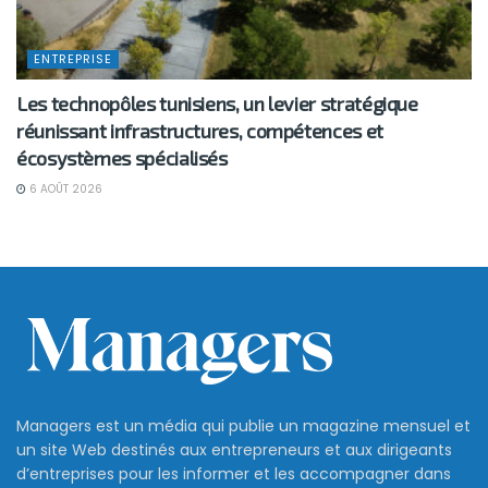
ENTREPRISE
Les technopôles tunisiens, un levier stratégique
réunissant infrastructures, compétences et
écosystèmes spécialisés
6 AOÛT 2026
Managers est un média qui publie un magazine mensuel et
un site Web destinés aux entrepreneurs et aux dirigeants
d’entreprises pour les informer et les accompagner dans