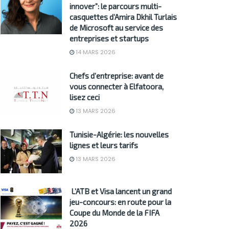
innover”: le parcours multi-
casquettes d’Amira Dkhil Turlais
de Microsoft au service des
entreprises et startups
14 MARS 2026
Chefs d’entreprise: avant de
vous connecter à Elfatoora,
lisez ceci
13 MARS 2026
Tunisie-Algérie: les nouvelles
lignes et leurs tarifs
13 MARS 2026
L’ATB et Visa lancent un grand
jeu-concours: en route pour la
Coupe du Monde de la FIFA
2026