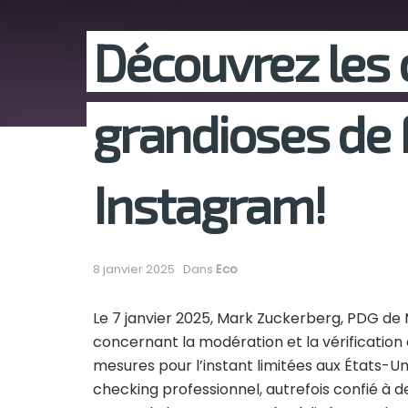
Découvrez les
grandioses de 
Instagram!
8 janvier 2025
Dans
Eco
Le 7 janvier 2025, Mark Zuckerberg, PDG d
concernant la modération et la vérification
mesures pour l’instant limitées aux États-U
checking professionnel, autrefois confié à d