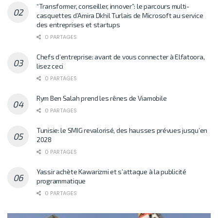
“Transformer, conseiller, innover”: le parcours multi-
casquettes d’Amira Dkhil Turlais de Microsoft au service
des entreprises et startups
0 PARTAGES
Chefs d’entreprise: avant de vous connecter à Elfatoora,
lisez ceci
0 PARTAGES
Rym Ben Salah prend les rênes de Viamobile
0 PARTAGES
Tunisie: le SMIG revalorisé, des hausses prévues jusqu’en
2028
0 PARTAGES
Yassir achète Kawarizmi et s’attaque à la publicité
programmatique
0 PARTAGES