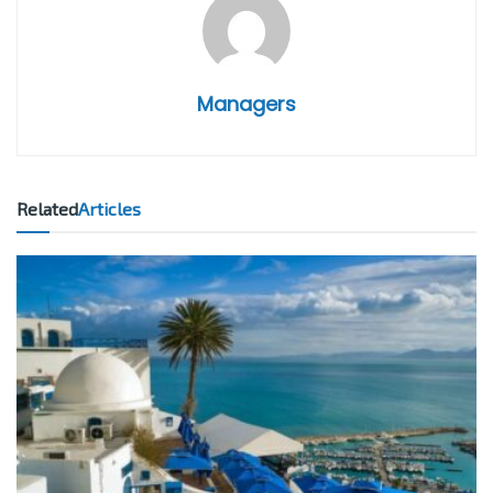
Managers
Related
Articles