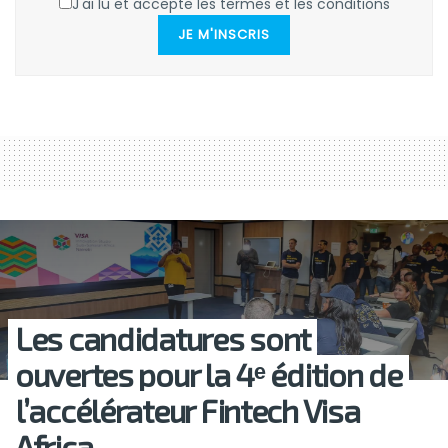
J'ai lu et accepte les termes et les conditions
JE M'INSCRIS
Les candidatures sont
ouvertes pour la 4ᵉ édition de
l’accélérateur Fintech Visa
Africa