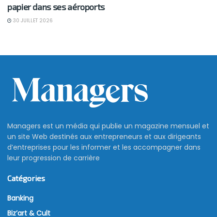
papier dans ses aéroports
30 JUILLET 2026
Les nouveaux tarifs des
consultations des médecins
privés
6 janvier 2025