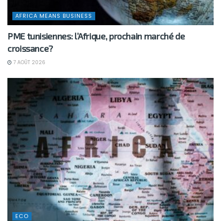
AFRICA MEANS BUSINESS
PME tunisiennes: l’Afrique, prochain marché de
croissance?
7 AOÛT 2026
ECO