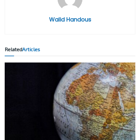
Walid Handous
Related
Articles