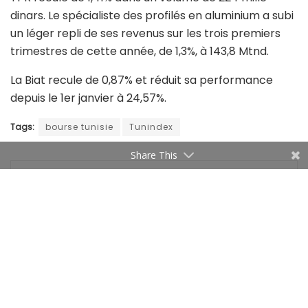
dinars. Le spécialiste des profilés en aluminium a subi
un léger repli de ses revenus sur les trois premiers
trimestres de cette année, de 1,3%, à 143,8 Mtnd.
La Biat recule de 0,87% et réduit sa performance
depuis le 1er janvier à 24,57%.
Tags:
bourse tunisie
Tunindex
Share This
Managers