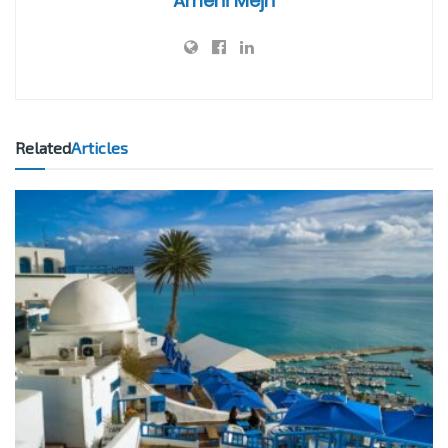
Ameni Mejri
Related
Articles