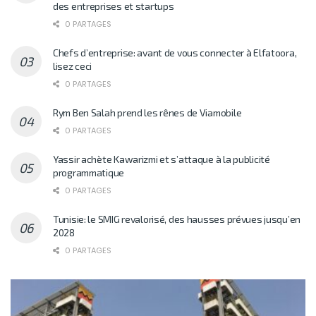
des entreprises et startups
0 PARTAGES
Chefs d’entreprise: avant de vous connecter à Elfatoora,
lisez ceci
0 PARTAGES
Rym Ben Salah prend les rênes de Viamobile
0 PARTAGES
Yassir achète Kawarizmi et s’attaque à la publicité
programmatique
0 PARTAGES
Tunisie: le SMIG revalorisé, des hausses prévues jusqu’en
2028
0 PARTAGES