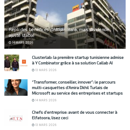
Repli des bénéfices d’Attijari Bank, mais dividende
ajusté stable
14 MARS 2026
Clusterlab: la première startup tunisienne admise
à Y Combinator grâce à sa solution Callab AI
13 MARS 2026
“Transformer, conseiller, innover”: le parcours
multi-casquettes d’Amira Dkhil Turlais de
Microsoft au service des entreprises et startups
14 MARS 2026
Chefs d’entreprise: avant de vous connecter à
Elfatoora, lisez ceci
13 MARS 2026