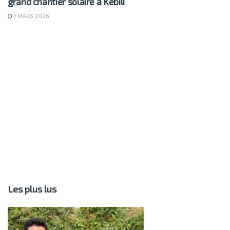
grand chantier solaire à Kebili
7 MARS 2026
Les plus lus