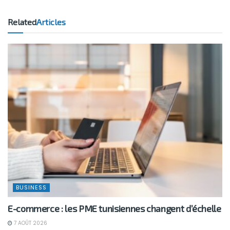
Related
Articles
BUSINESS
E-commerce : les PME tunisiennes changent d’échelle
7 AOÛT 2026