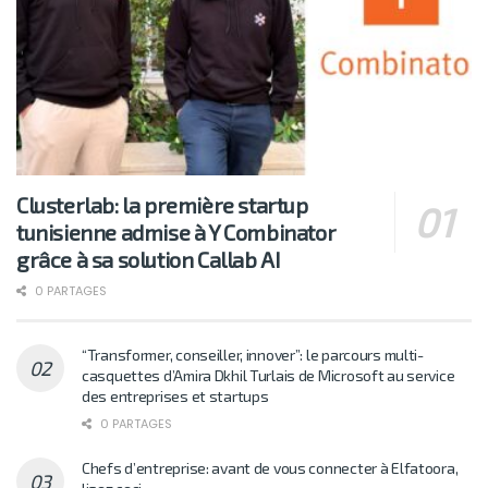
Clusterlab: la première startup
tunisienne admise à Y Combinator
grâce à sa solution Callab AI
0 PARTAGES
“Transformer, conseiller, innover”: le parcours multi-
casquettes d’Amira Dkhil Turlais de Microsoft au service
des entreprises et startups
0 PARTAGES
Chefs d’entreprise: avant de vous connecter à Elfatoora,