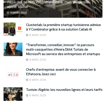
Repli des bénéfices d’Attijari Bank, mais dividende
ajusté stable
14 MARS 2026
Clusterlab: la première startup tunisienne admise
à Y Combinator grâce à sa solution Callab AI
13 MARS 2026
“Transformer, conseiller, innover”: le parcours
multi-casquettes d’Amira Dkhil Turlais de
Microsoft au service des entreprises et startups
14 MARS 2026
Chefs d’entreprise: avant de vous connecter à
Elfatoora, lisez ceci
13 MARS 2026
Tunisie-Algérie: les nouvelles lignes et leurs tarifs
13 MARS 2026