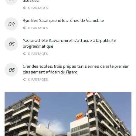
lisez ceci
0 PARTAGES
Rym Ben Salah prend les rênes de Viamobile
0 PARTAGES
Yassir achète Kawarizmi et s’attaque à la publicité
programmatique
0 PARTAGES
Grandes écoles: trois prépas tunisiennes dans le premier
classement africain du Figaro
0 PARTAGES