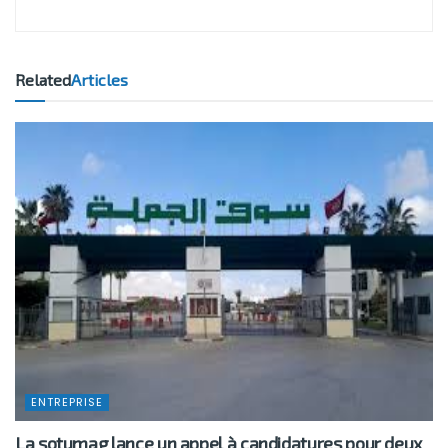
Related
Articles
ENTREPRISE
La sotumag lance un appel à candidatures pour deux