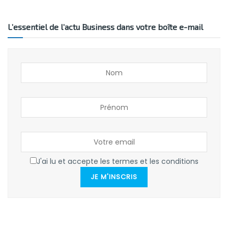
L’essentiel de l’actu Business dans votre boîte e-mail
J'ai lu et accepte les termes et les conditions
JE M'INSCRIS