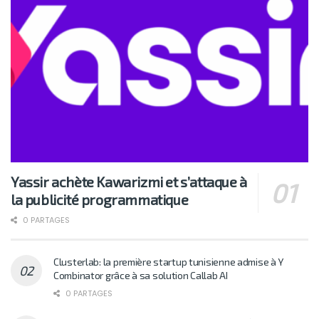
Yassir achète Kawarizmi et s’attaque à
la publicité programmatique
0 PARTAGES
Clusterlab: la première startup tunisienne admise à Y
Combinator grâce à sa solution Callab AI
0 PARTAGES