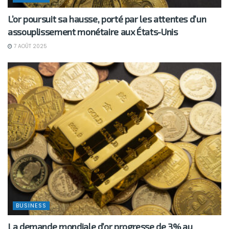
L’or poursuit sa hausse, porté par les attentes d’un
assouplissement monétaire aux États-Unis
7 AOÛT 2025
BUSINESS
La demande mondiale d’or progresse de 3% au