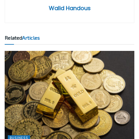
Walid Handous
Related
Articles
BUSINESS