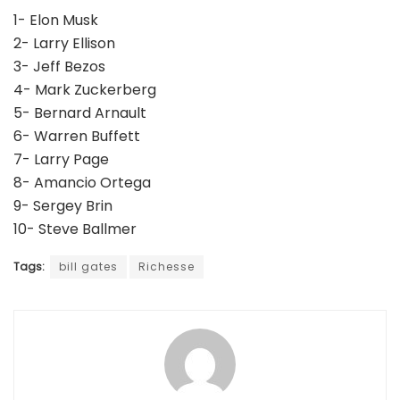
1- Elon Musk
2- Larry Ellison
3- Jeff Bezos
4- Mark Zuckerberg
5- Bernard Arnault
6- Warren Buffett
7- Larry Page
8- Amancio Ortega
9- Sergey Brin
10- Steve Ballmer
Tags:
bill gates
Richesse