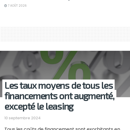
7 AOÛT 2026
Les taux moyens de tous les
financements ont augmenté,
excepté le leasing
10 septembre 2024
Tous les coûts de financement sont exorbitants en