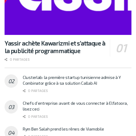
Yassir achète Kawarizmi et s’attaque à
la publicité programmatique
0 PARTAGES
Clusterlab: la première startup tunisienne admise à Y
Combinator grâce à sa solution Callab AI
0 PARTAGES
Chefs d’entreprise: avant de vous connecter à Elfatoora,
lisez ceci
0 PARTAGES
Rym Ben Salah prend les rênes de Viamobile