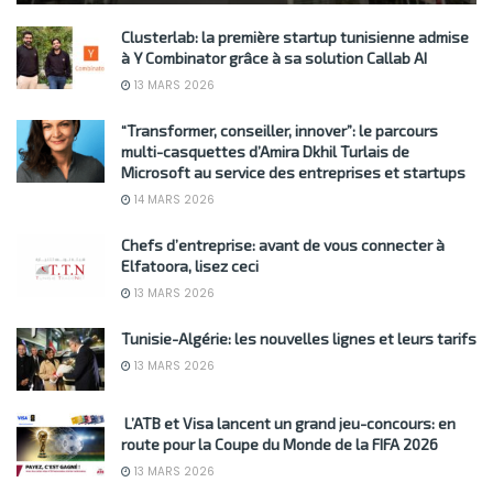
Clusterlab: la première startup tunisienne admise
à Y Combinator grâce à sa solution Callab AI
13 MARS 2026
“Transformer, conseiller, innover”: le parcours
multi-casquettes d’Amira Dkhil Turlais de
Microsoft au service des entreprises et startups
14 MARS 2026
Chefs d’entreprise: avant de vous connecter à
Elfatoora, lisez ceci
13 MARS 2026
Tunisie-Algérie: les nouvelles lignes et leurs tarifs
13 MARS 2026
L’ATB et Visa lancent un grand jeu-concours: en
route pour la Coupe du Monde de la FIFA 2026
13 MARS 2026