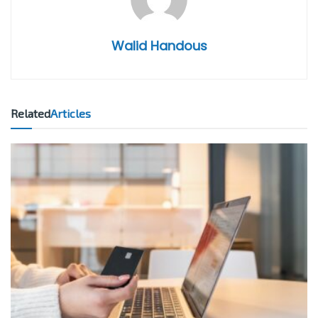
Walid Handous
Related
Articles