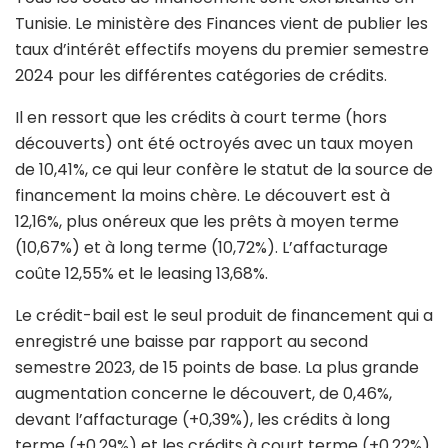
Tunisie. Le ministère des Finances vient de publier les
taux d’intérêt effectifs moyens du premier semestre
2024 pour les différentes catégories de crédits.
Il en ressort que les crédits à court terme (hors
découverts) ont été octroyés avec un taux moyen
de 10,41%, ce qui leur confère le statut de la source de
financement la moins chère. Le découvert est à
12,16%, plus onéreux que les prêts à moyen terme
(10,67%) et à long terme (10,72%). L’affacturage
coûte 12,55% et le leasing 13,68%.
Le crédit-bail est le seul produit de financement qui a
enregistré une baisse par rapport au second
semestre 2023, de 15 points de base. La plus grande
augmentation concerne le découvert, de 0,46%,
devant l’affacturage (+0,39%), les crédits à long
terme (+0,29%) et les crédits à court terme (+0,22%).