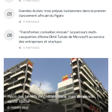
0 PARTAGES
Grandes écoles: trois prépas tunisiennes dans le premier
classement africain du Figaro
0 PARTAGES
“Transformer, conseiller, innover”: le parcours multi-
casquettes d’Amira Dkhil Turlais de Microsoft au service
des entreprises et startups
0 PARTAGES
Repli des bénéfices d’Attijari Bank, mais dividende
ajusté stable
14 MARS 2026