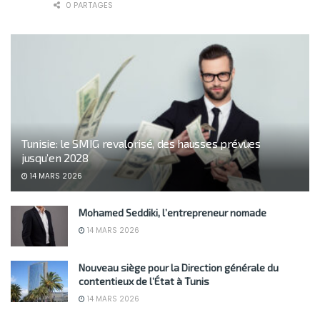
0 PARTAGES
Tunisie: le SMIG revalorisé, des hausses prévues
jusqu’en 2028
14 MARS 2026
Mohamed Seddiki, l’entrepreneur nomade
14 MARS 2026
Nouveau siège pour la Direction générale du
contentieux de l’État à Tunis
14 MARS 2026