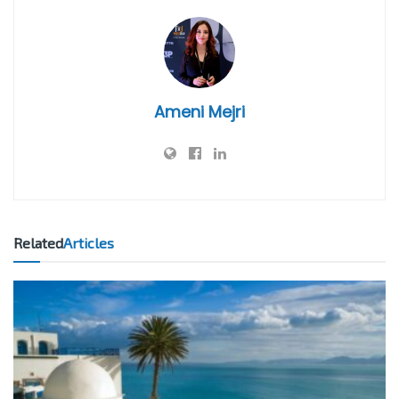
Ameni Mejri
Related
Articles