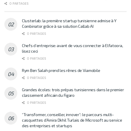
0 PARTAGES
Clusterlab: la première startup tunisienne admise à Y
Combinator grâce à sa solution Callab AI
0 PARTAGES
Chefs d’entreprise: avant de vous connecter à Elfatoora,
lisez ceci
0 PARTAGES
Rym Ben Salah prend les rênes de Viamobile
0 PARTAGES
Grandes écoles: trois prépas tunisiennes dans le premier
classement africain du Figaro
0 PARTAGES
“Transformer, conseiller, innover”: le parcours multi-
casquettes d’Amira Dkhil Turlais de Microsoft au service
des entreprises et startups