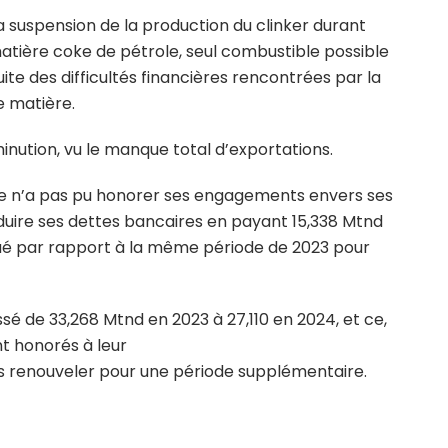
a suspension de la production du clinker durant
atière coke de pétrole, seul combustible possible
uite des difficultés financières rencontrées par la
e matière.
nution, vu le manque total d’exportations.
prise n’a pas pu honorer ses engagements envers ses
éduire ses dettes bancaires en payant 15,338 Mtnd
ué par rapport à la même période de 2023 pour
issé de 33,268 Mtnd en 2023 à 27,110 en 2024, et ce,
nt honorés à leur
es renouveler pour une période supplémentaire.