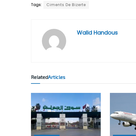
Tags:
Ciments De Bizerte
Walid Handous
Related
Articles