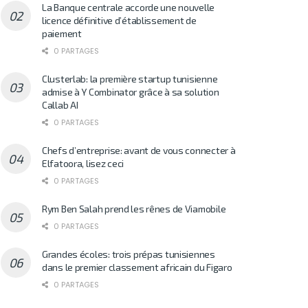
La Banque centrale accorde une nouvelle
licence définitive d’établissement de
paiement
0 PARTAGES
Clusterlab: la première startup tunisienne
admise à Y Combinator grâce à sa solution
Callab AI
0 PARTAGES
Chefs d’entreprise: avant de vous connecter à
Elfatoora, lisez ceci
0 PARTAGES
Rym Ben Salah prend les rênes de Viamobile
0 PARTAGES
Grandes écoles: trois prépas tunisiennes
dans le premier classement africain du Figaro
0 PARTAGES