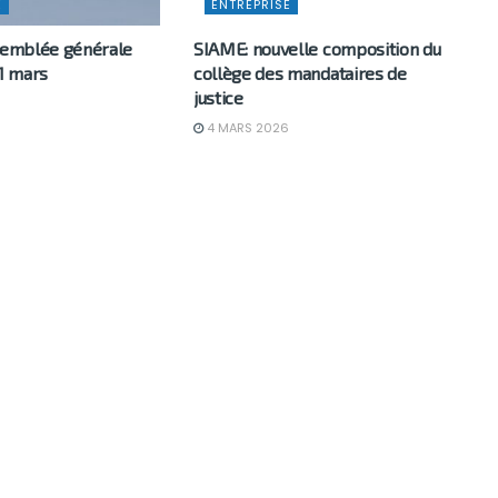
E
ENTREPRISE
ssemblée générale
SIAME: nouvelle composition du
31 mars
collège des mandataires de
justice
6
4 MARS 2026