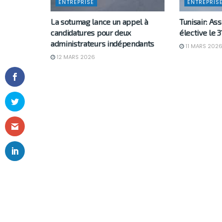
ENTREPRISE
ENTREPRIS
La sotumag lance un appel à
Tunisair: A
candidatures pour deux
élective le 
administrateurs indépendants
11 MARS 202
12 MARS 2026