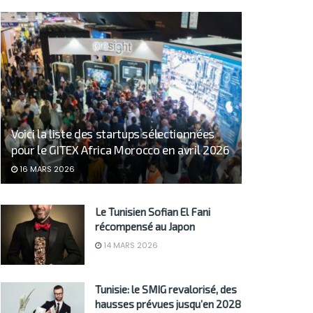
Voici la liste des startups sélectionnées
pour le GITEX Africa Morocco en avril 2026
16 MARS 2026
Le Tunisien Sofian El Fani
récompensé au Japon
14 MARS 2026
Tunisie: le SMIG revalorisé, des
hausses prévues jusqu’en 2028