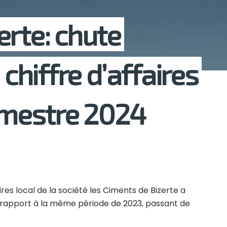
erte: chute
 chiffre d’affaires
rimestre 2024
ires local de la société les Ciments de Bizerte a
r rapport à la même période de 2023, passant de