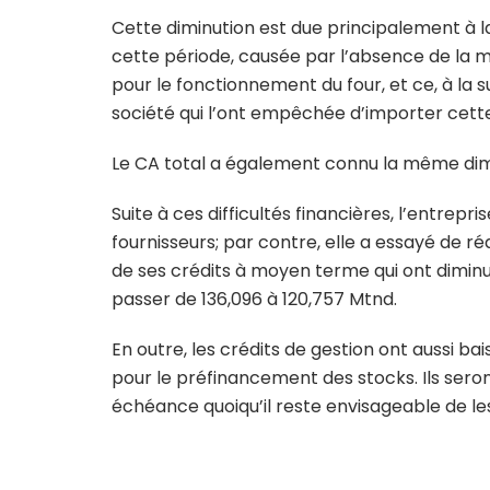
Cette diminution est due principalement à l
cette période, causée par l’absence de la m
pour le fonctionnement du four, et ce, à la s
société qui l’ont empêchée d’importer cett
Le CA total a également connu la même dimi
Suite à ces difficultés financières, l’entre
fournisseurs; par contre, elle a essayé de r
de ses crédits à moyen terme qui ont dimin
passer de 136,096 à 120,757 Mtnd.
En outre, les crédits de gestion ont aussi ba
pour le préfinancement des stocks. Ils sero
échéance quoiqu’il reste envisageable de l