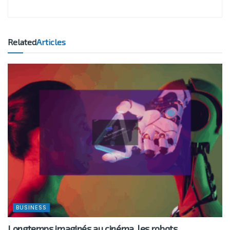
Related
Articles
BUSINESS
Longtemps imaginés au cinéma, les robots