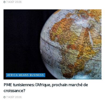
7 AOÛT 2026
AFRICA MEANS BUSINESS
PME tunisiennes: l’Afrique, prochain marché de
croissance?
7 AOÛT 2026