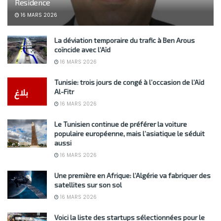
Residence
16 MARS 2026
La déviation temporaire du trafic à Ben Arous
coïncide avec l’Aïd
16 MARS 2026
Tunisie: trois jours de congé à l’occasion de l’Aïd
Al-Fitr
16 MARS 2026
Le Tunisien continue de préférer la voiture
populaire européenne, mais l’asiatique le séduit
aussi
16 MARS 2026
Une première en Afrique: l’Algérie va fabriquer des
satellites sur son sol
16 MARS 2026
Voici la liste des startups sélectionnées pour le