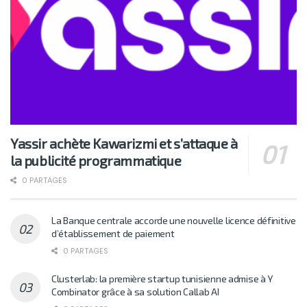
Yassir achète Kawarizmi et s’attaque à
la publicité programmatique
0 PARTAGES
La Banque centrale accorde une nouvelle licence définitive
d’établissement de paiement
0 PARTAGES
Clusterlab: la première startup tunisienne admise à Y
Combinator grâce à sa solution Callab AI