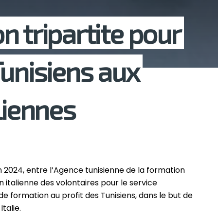
n tripartite pour
Tunisiens aux
liennes
in 2024, entre l’Agence tunisienne de la formation
on italienne des volontaires pour le service
de formation au profit des Tunisiens, dans le but de
talie.