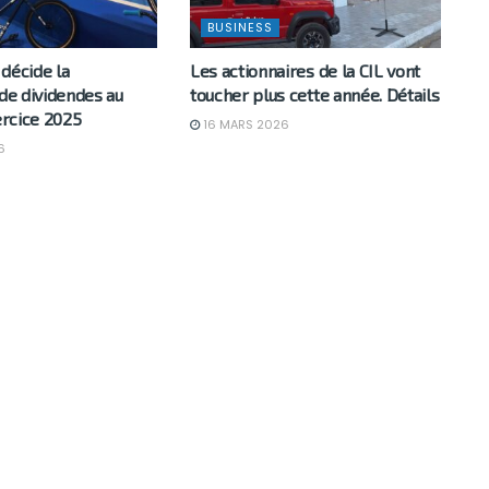
BUSINESS
décide la
Les actionnaires de la CIL vont
 de dividendes au
toucher plus cette année. Détails
xercice 2025
16 MARS 2026
6