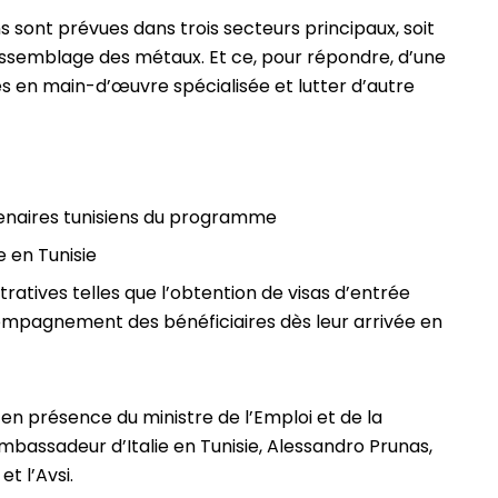
s sont prévues dans trois secteurs principaux, soit
’assemblage des métaux. Et ce, pour répondre, d’une
es en main-d’œuvre spécialisée et lutter d’autre
rtenaires tunisiens du programme
e en Tunisie
tratives telles que l’obtention de visas d’entrée
’accompagnement des bénéficiaires dès leur arrivée en
e en présence du ministre de l’Emploi et de la
ambassadeur d’Italie en Tunisie, Alessandro Prunas,
et l’Avsi.