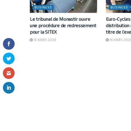
BUSINESS
BUSINESS
Le tribunal de Monastir ouvre
Euro-Cycles 
une procédure de redressement
distribution
pour la SITEX
titre de l’e
16 MARS 2026
16 MARS 202