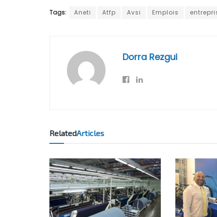
Tags:
Aneti
Atfp
Avsi
Emplois
entrepri
Dorra Rezgui
Related
Articles