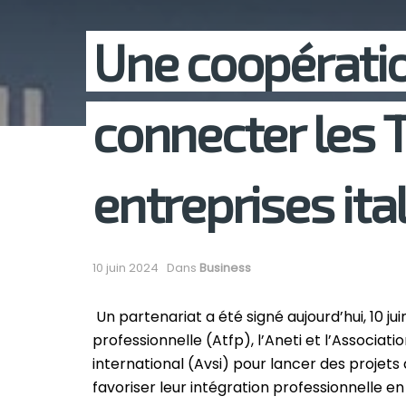
Une coopératio
connecter les 
entreprises ita
10 juin 2024
Dans
Business
Un partenariat a été signé aujourd’hui, 10 ju
professionnelle (Atfp), l’Aneti et l’Associati
international (Avsi) pour lancer des projets 
favoriser leur intégration professionnelle en I