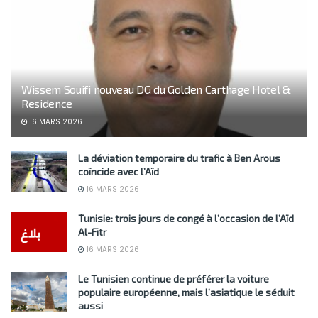
Wissem Souifi nouveau DG du Golden Carthage Hotel &
Residence
16 MARS 2026
La déviation temporaire du trafic à Ben Arous
coïncide avec l’Aïd
16 MARS 2026
Tunisie: trois jours de congé à l’occasion de l’Aïd
Al-Fitr
16 MARS 2026
Le Tunisien continue de préférer la voiture
populaire européenne, mais l’asiatique le séduit
aussi