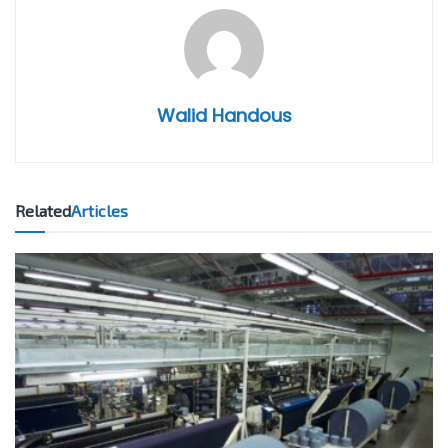
Walid Handous
Related
Articles