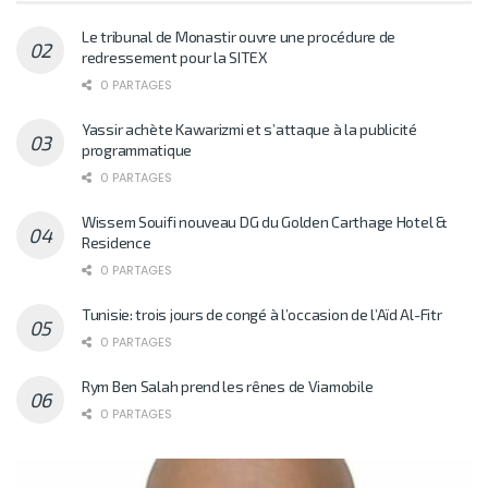
Le tribunal de Monastir ouvre une procédure de
redressement pour la SITEX
0 PARTAGES
Yassir achète Kawarizmi et s’attaque à la publicité
programmatique
0 PARTAGES
Wissem Souifi nouveau DG du Golden Carthage Hotel &
Residence
0 PARTAGES
Tunisie: trois jours de congé à l’occasion de l’Aïd Al-Fitr
0 PARTAGES
Rym Ben Salah prend les rênes de Viamobile
0 PARTAGES