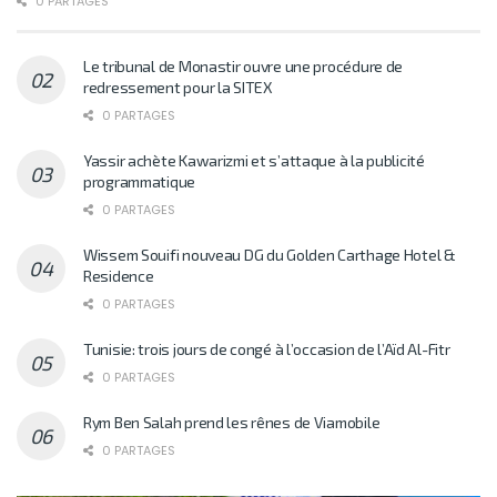
0 PARTAGES
Le tribunal de Monastir ouvre une procédure de
redressement pour la SITEX
0 PARTAGES
Yassir achète Kawarizmi et s’attaque à la publicité
programmatique
0 PARTAGES
Wissem Souifi nouveau DG du Golden Carthage Hotel &
Residence
0 PARTAGES
Tunisie: trois jours de congé à l’occasion de l’Aïd Al-Fitr
0 PARTAGES
Rym Ben Salah prend les rênes de Viamobile
0 PARTAGES