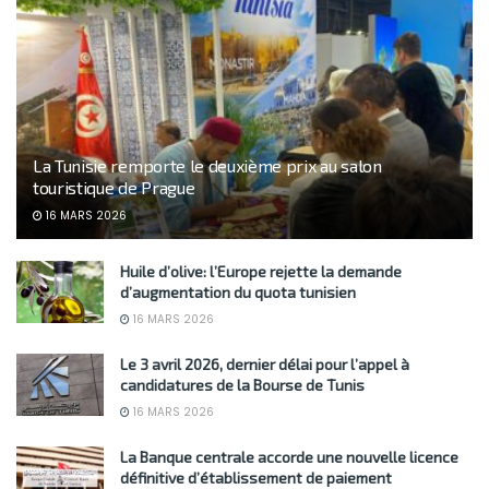
La Tunisie remporte le deuxième prix au salon
touristique de Prague
16 MARS 2026
Huile d’olive: l’Europe rejette la demande
d’augmentation du quota tunisien
16 MARS 2026
Le 3 avril 2026, dernier délai pour l’appel à
candidatures de la Bourse de Tunis
16 MARS 2026
La Banque centrale accorde une nouvelle licence
définitive d’établissement de paiement