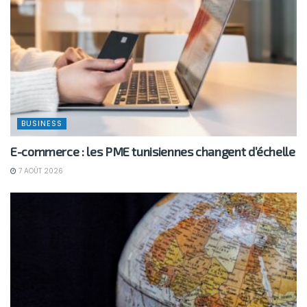
BUSINESS
E-commerce : les PME tunisiennes changent d’échelle
7 AOÛT 2026