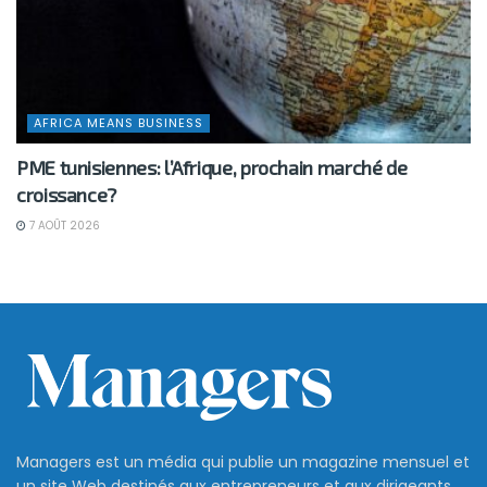
AFRICA MEANS BUSINESS
PME tunisiennes: l’Afrique, prochain marché de
croissance?
7 AOÛT 2026
Managers est un média qui publie un magazine mensuel et
un site Web destinés aux entrepreneurs et aux dirigeants