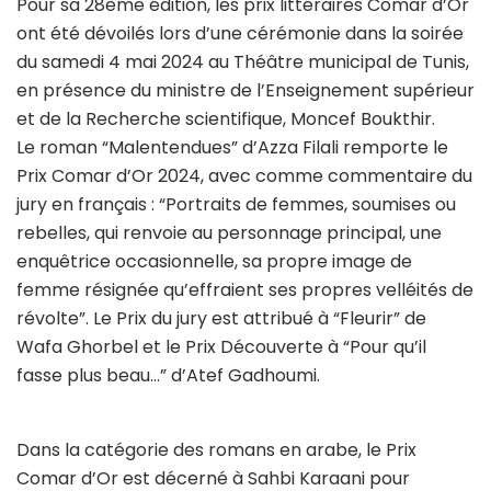
Pour sa 28ème édition, les prix littéraires Comar d’Or
ont été dévoilés lors d’une cérémonie dans la soirée
du samedi 4 mai 2024 au Théâtre municipal de Tunis,
en présence du ministre de l’Enseignement supérieur
et de la Recherche scientifique, Moncef Boukthir.
Le roman “Malentendues” d’Azza Filali remporte le
Prix Comar d’Or 2024, avec comme commentaire du
jury en français : “Portraits de femmes, soumises ou
rebelles, qui renvoie au personnage principal, une
enquêtrice occasionnelle, sa propre image de
femme résignée qu’effraient ses propres velléités de
révolte”. Le Prix du jury est attribué à “Fleurir” de
Wafa Ghorbel et le Prix Découverte à “Pour qu’il
fasse plus beau…” d’Atef Gadhoumi.
Dans la catégorie des romans en arabe, le Prix
Comar d’Or est décerné à Sahbi Karaani pour