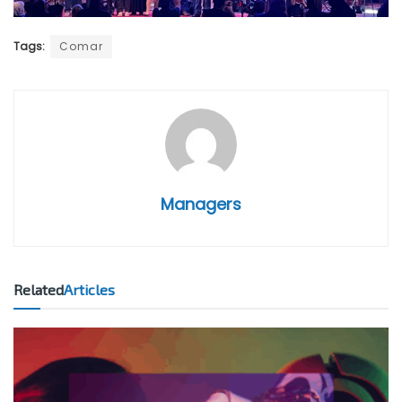
Tags:
Comar
Managers
Related
Articles