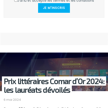
J'ai lu et accepte les termes et les conditions
JE M'INSCRIS
Prix littéraires Comar d’Or 2024:
les lauréats dévoilés
6 mai 2024