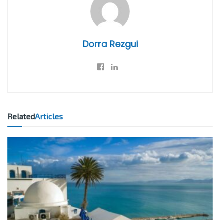
Dorra Rezgui
Related
Articles